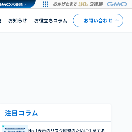
ミは？メリットとデメリットも解説
法
お知らせ
お役立ちコラム
お問い合わせ
注目コラム
No.1表示のリスク回避のために注意する