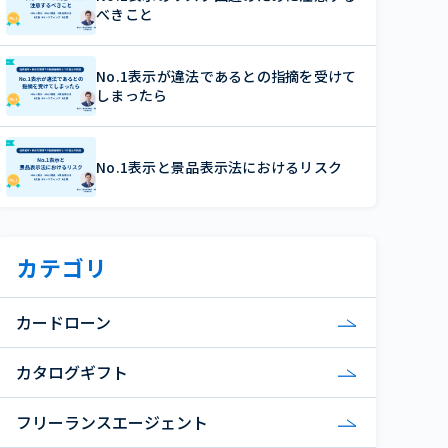
べきこと
No.1表示が違法であるとの指摘を受けて
しまったら
No.1表示と景品表示法におけるリスク
カテゴリ
カードローン
カタログギフト
フリーランスエージェント