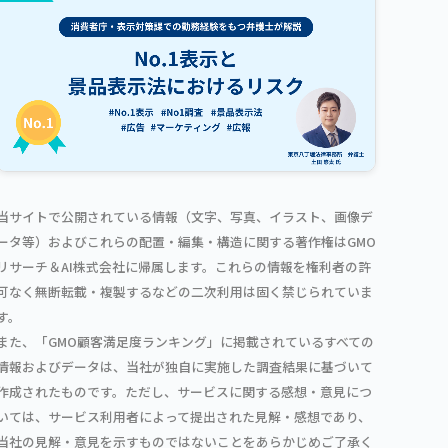
当サイトで公開されている情報（文字、写真、イラスト、画像デ
ータ等）およびこれらの配置・編集・構造に関する著作権はGMO
リサーチ＆AI株式会社に帰属します。これらの情報を権利者の許
可なく無断転載・複製するなどの二次利用は固く禁じられていま
す。
また、「GMO顧客満足度ランキング」に掲載されているすべての
情報およびデータは、当社が独自に実施した調査結果に基づいて
作成されたものです。ただし、サービスに関する感想・意見につ
いては、サービス利用者によって提出された見解・感想であり、
当社の見解・意見を示すものではないことをあらかじめご了承く