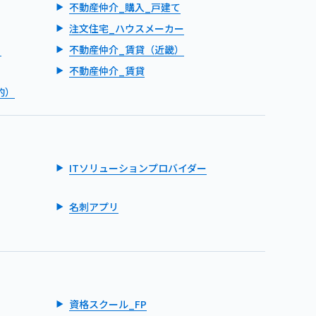
不動産仲介_購入_戸建て
注文住宅_ハウスメーカー
）
不動産仲介_賃貸（近畿）
不動産仲介_賃貸
的）
ITソリューションプロバイダー
名刺アプリ
資格スクール_FP