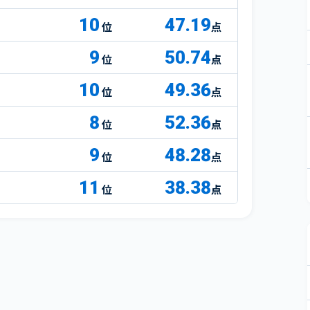
10
47.19
点
9
50.74
点
10
49.36
点
8
52.36
点
9
48.28
点
11
38.38
点