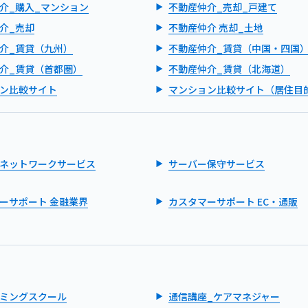
介_購入_マンション
不動産仲介_売却_戸建て
介_売却
不動産仲介 売却_土地
介_賃貸（九州）
不動産仲介_賃貸（中国・四国
介_賃貸（首都圏）
不動産仲介_賃貸（北海道）
ン比較サイト
マンション比較サイト（居住目
ネットワークサービス
サーバー保守サービス
ーサポート 金融業界
カスタマーサポート EC・通販
ミングスクール
通信講座_ケアマネジャー