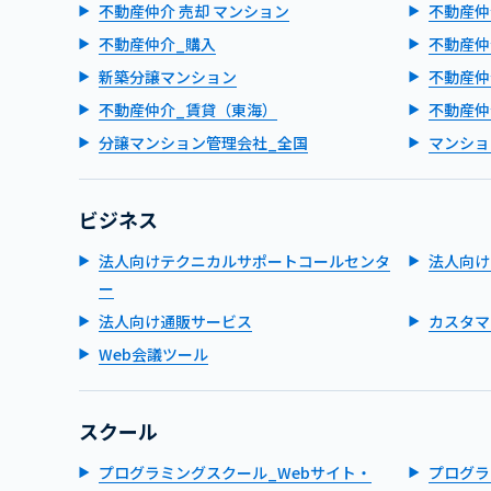
不動産仲介 売却 マンション
不動産仲
不動産仲介_購入
不動産仲
新築分譲マンション
不動産仲
不動産仲介_賃貸（東海）
不動産仲
分譲マンション管理会社_全国
マンショ
ビジネス
法人向けテクニカルサポートコールセンタ
法人向け
ー
法人向け通販サービス
カスタマ
Web会議ツール
スクール
プログラミングスクール_Webサイト・
プログラ