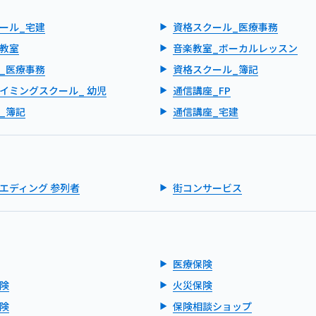
ール_宅建
資格スクール_医療事務
教室
音楽教室_ボーカルレッスン
_医療事務
資格スクール_簿記
イミングスクール_ 幼児
通信講座_FP
_簿記
通信講座_宅建
エディング 参列者
街コンサービス
医療保険
険
火災保険
険
保険相談ショップ