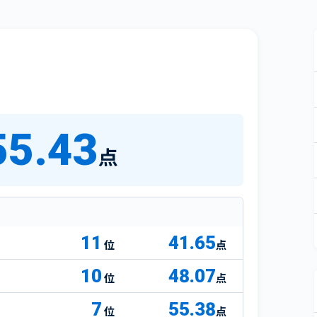
55.43
点
11
41.65
点
10
48.07
点
7
55.38
点