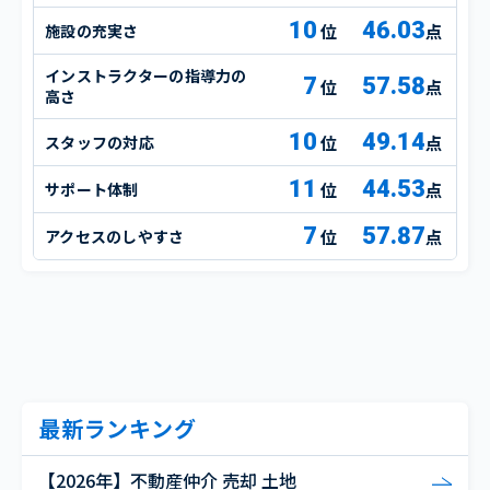
10
46.03
施設の充実さ
点
インストラクターの指導力の
7
57.58
点
高さ
10
49.14
スタッフの対応
点
11
44.53
サポート体制
点
7
57.87
アクセスのしやすさ
点
最新ランキング
【2026年】不動産仲介 売却 土地