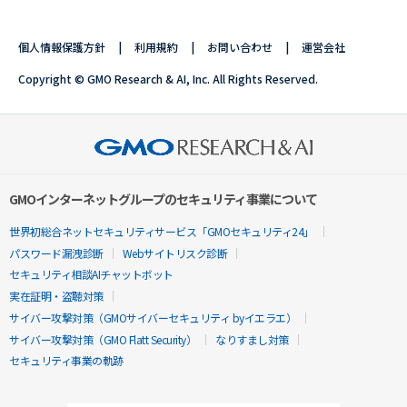
個人情報保護方針
利用規約
お問い合わせ
運営会社
Copyright © GMO Research & AI, Inc. All Rights Reserved.
GMOインターネットグループのセキュリティ事業について
世界初総合ネットセキュリティサービス「GMOセキュリティ24」
パスワード漏洩診断
Webサイトリスク診断
セキュリティ相談AIチャットボット
実在証明・盗聴対策
サイバー攻撃対策（GMOサイバーセキュリティ byイエラエ）
サイバー攻撃対策（GMO Flatt Security）
なりすまし対策
セキュリティ事業の軌跡