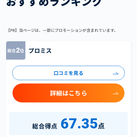
おすすめランキング
【PR】当ページは、一部にプロモーションが含まれています。
プロミス
2
総合
位
口コミを見る
詳細はこちら
67.35
点
総合得点