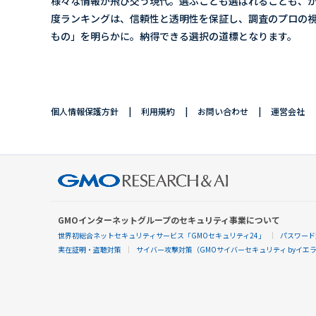
様々な情報が飛び交う現代。選ぶことも選ばれることも、か
度ランキングは、信頼性と透明性を保証し、調査のプロの視
もの」を明らかに。納得できる選択の道標となります。
個人情報保護方針
利用規約
お問い合わせ
運営会社
GMOインターネットグループのセキュリティ事業について
世界初総合ネットセキュリティサービス「GMOセキュリティ24」
パスワード
実在証明・盗聴対策
サイバー攻撃対策（GMOサイバーセキュリティ byイエ