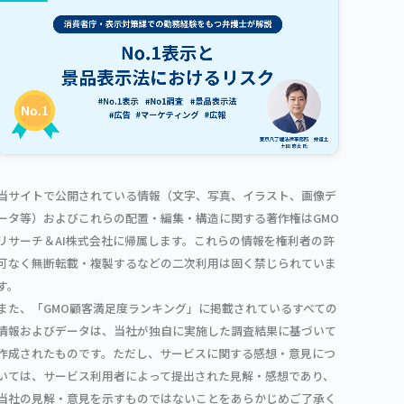
当サイトで公開されている情報（文字、写真、イラスト、画像デ
ータ等）およびこれらの配置・編集・構造に関する著作権はGMO
リサーチ＆AI株式会社に帰属します。これらの情報を権利者の許
可なく無断転載・複製するなどの二次利用は固く禁じられていま
す。
また、「GMO顧客満足度ランキング」に掲載されているすべての
情報およびデータは、当社が独自に実施した調査結果に基づいて
作成されたものです。ただし、サービスに関する感想・意見につ
いては、サービス利用者によって提出された見解・感想であり、
当社の見解・意見を示すものではないことをあらかじめご了承く