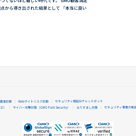
つてないほど難しい時代です。 GMO顧客満足
点から導き出された結果として 「本当に良い
セキュリティ相談AIチャットボット
漏洩診断
Webサイトリスク診断
セキュリティ事業の軌
ラエ）
サイバー攻撃対策（GMO Flatt Security）
なりすまし対策