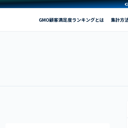
【2025年 GMO顧客満足度ランキング】「ホテルウエディ
GMO顧客満足度ランキングとは
集計方