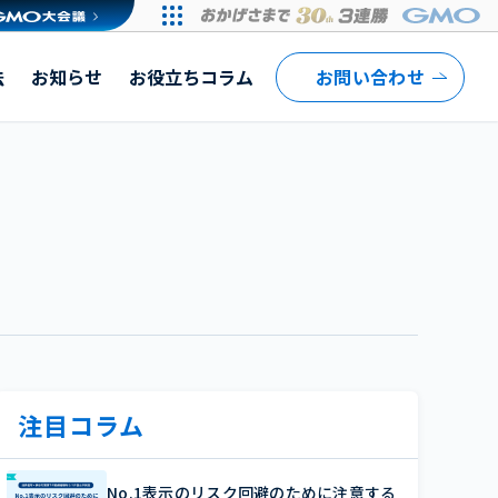
ング」カテゴリの総合1位は帝国ホテル～項目別のランキングでも
法
お知らせ
お役立ちコラム
お問い合わせ
注目コラム
No.1表示のリスク回避のために注意する