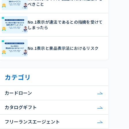
べきこと
No.1表示が違法であるとの指摘を受けて
しまったら
No.1表示と景品表示法におけるリスク
カテゴリ
カードローン
カタログギフト
フリーランスエージェント