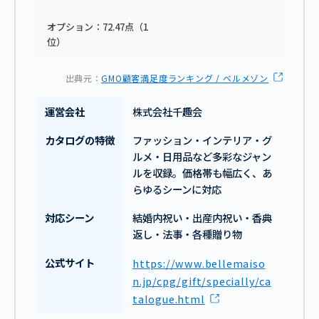
オプション：72.47点（1
位）
出典元：
GMO顧客満足度ランキング / ベルメゾン
運営会社
株式会社千趣会
カタログの特徴
ファッション・インテリア・グ
ルメ・日用品など多彩なジャン
ルを収録。価格帯も幅広く、あ
らゆるシーンに対応
対応シーン
結婚内祝い・出産内祝い・香典
返し・法事・各種贈り物
公式サイト
https://www.bellemaiso
n.jp/cpg/gift/specially/ca
talogue.html