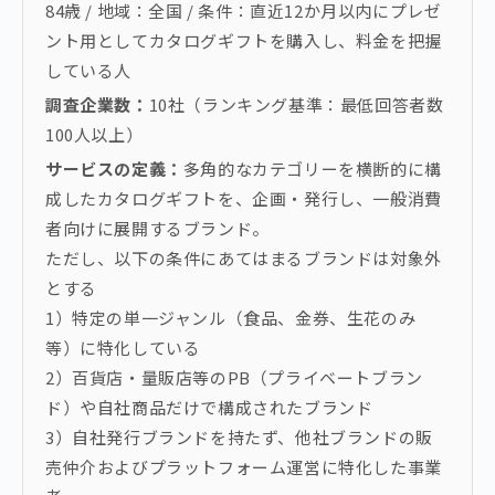
84歳 / 地域：全国 / 条件：直近12か月以内にプレゼ
ント用としてカタログギフトを購入し、料金を把握
している人
調査企業数：
10社（ランキング基準：最低回答者数
100人以上）
サービスの定義：
多角的なカテゴリーを横断的に構
成したカタログギフトを、企画・発行し、一般消費
者向けに展開するブランド。
ただし、以下の条件にあてはまるブランドは対象外
とする
1）特定の単一ジャンル（食品、金券、生花のみ
等）に特化している
2）百貨店・量販店等のPB（プライベートブラン
ド）や自社商品だけで構成されたブランド
3）自社発行ブランドを持たず、他社ブランドの販
売仲介およびプラットフォーム運営に特化した事業