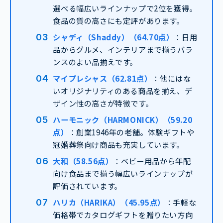
選べる幅広いラインナップで2位を獲得。
食品の質の高さにも定評があります。
シャディ（Shaddy）（64.70点）
：日用
品からグルメ、インテリアまで揃うバラ
ンスのよい品揃えです。
マイプレシャス（62.81点）
：他にはな
いオリジナリティのある商品を揃え、デ
ザイン性の高さが特徴です。
ハーモニック（HARMONICK）（59.20
点）
：創業1946年の老舗。体験ギフトや
冠婚葬祭向け商品も充実しています。
大和（58.56点）
：ベビー用品から年配
向け食品まで揃う幅広いラインナップが
評価されています。
ハリカ（HARIKA）（45.95点）
：手軽な
価格帯でカタログギフトを贈りたい方向