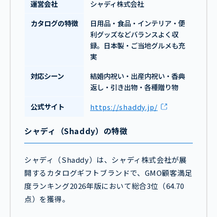
運営会社
シャディ株式会社
カタログの特徴
日用品・食品・インテリア・便
利グッズなどバランスよく収
録。日本製・ご当地グルメも充
実
対応シーン
結婚内祝い・出産内祝い・香典
返し・引き出物・各種贈り物
公式サイト
https://shaddy.jp/
シャディ（Shaddy）の特徴
シャディ（Shaddy）は、シャディ株式会社が展
開するカタログギフトブランドで、GMO顧客満足
度ランキング2026年版において総合3位（64.70
点）を獲得。