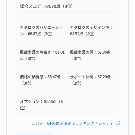
総合スコア：64.70点（3位）
カタログのバリエーショ
カタログのデザイン性：
ン：66.87点（3位）
64.52点（4位）
掲載商品の豊富さ：67.01
掲載商品の質：67.86点
点（3位）
（3位）
価格の納得感：66.47点
サポート体制：67.29点
（3位）
（2位）
オプション：65.53点（3
位）
出典元：
GMO顧客満足度ランキング / シャディ