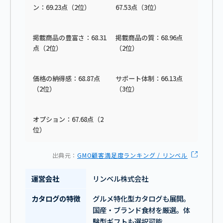
ン：69.23点（2位）
67.53点（3位）
掲載商品の豊富さ：68.31
掲載商品の質：68.96点
点（2位）
（2位）
価格の納得感：68.87点
サポート体制：66.13点
（2位）
（3位）
オプション：67.68点（2
位）
出典元：
GMO顧客満足度ランキング / リンベル
運営会社
リンベル株式会社
カタログの特徴
グルメ特化型カタログも展開。
国産・ブランド食材を厳選。体
験型ギフトも選択可能