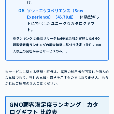
け。
ソウ・エクスペリエンス（Sow
Experience）（45.79点）
：体験型ギフ
トに特化したユニークなカタログギフ
ト。
※ランキングはGMOリサーチ&AI株式会社が実施した
GMO
顧客満足度ランキングの調査結果
に基づき決定（条件：100
人以上の回答があるサービスのみ）。
※サービスに関する感想・評価は、実際の利用者が回答した個人的
な見解であり、当社の見解・意見を示すものではありません。あら
かじめご理解のうえご覧ください。
GMO顧客満足度ランキング｜カタ
ログギフト 比較表