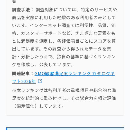
者
調査手法：
調査対象については、特定のサービスや
商品を実際に利用した経験のある利用者のみとして
います。インターネット調査では利便性、品質、価
格、カスタマーサポートなど、さまざまな要素をも
とに満足度を測定し、各評価項目ごとにスコアを算
出しています。その調査から得られたデータを集
計・分析したうえで、独自の基準に基づくランキン
グを作成し、公表しています。
関連記事：
GMO顧客満足度ランキング カタログギ
フト2026年
※本ランキングは各利用者の重視項目や総合的な満
足度を統計的に重み付けし、その総合力を相対評価
（偏差値化）しています。