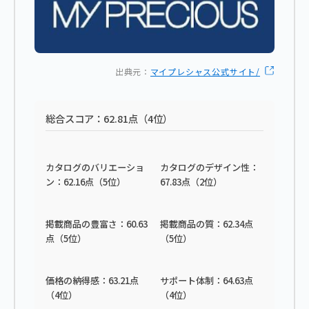
出典元：
マイプレシャス公式サイト/
総合スコア：62.81点（4位）
カタログのバリエーショ
カタログのデザイン性：
ン：62.16点（5位）
67.83点（2位）
掲載商品の豊富さ：60.63
掲載商品の質：62.34点
点（5位）
（5位）
価格の納得感：63.21点
サポート体制：64.63点
（4位）
（4位）