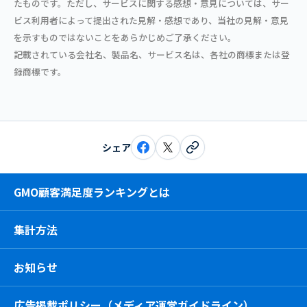
たものです。ただし、サービスに関する感想・意見については、サー
ビス利用者によって提出された見解・感想であり、当社の見解・意見
を示すものではないことをあらかじめご了承ください。
記載されている会社名、製品名、サービス名は、各社の商標または登
録商標です。
シェア
GMO顧客満足度ランキングとは
集計方法
お知らせ
広告掲載ポリシー（メディア運営ガイドライン）