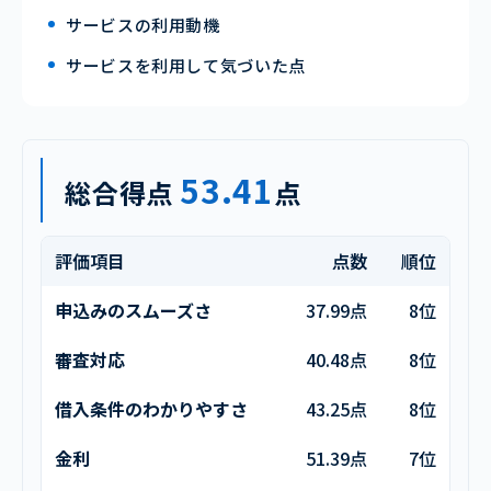
サービスの利用動機
サービスを利用して気づいた点
53.41
総合得点
点
評価項目
点数
順位
申込みのスムーズさ
37.99点
8位
審査対応
40.48点
8位
借入条件のわかりやすさ
43.25点
8位
金利
51.39点
7位