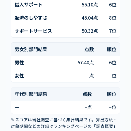
借入サポート
55.10点
6位
返済のしやすさ
45.04点
8位
サポートサービス
50.32点
7位
男女別部門結果
点数
順位
男性
57.40点
6位
女性
-点
-位
年代別部門結果
点数
順位
—
–点
–位
※スコアは当社調査に基づく集計結果です。算出方法・
対象期間などの詳細はランキングページの「調査概要」