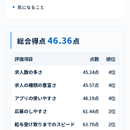
気になること
46.36
総合得点
点
評価項目
点数
順位
求人数の多さ
45.24点
4位
求人の種類の豊富さ
45.57点
4位
アプリの使いやすさ
48.19点
4位
応募のしやすさ
61.44点
2位
給与受け取りまでのスピード
63.70点
2位