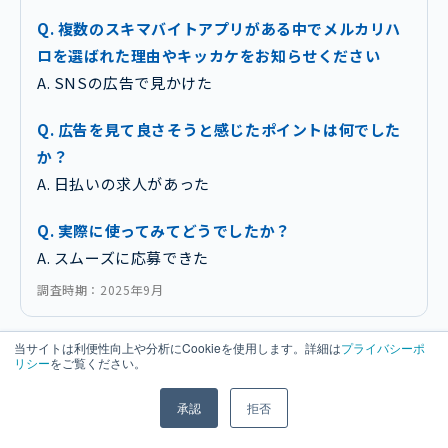
Q. 複数のスキマバイトアプリがある中でメルカリハ
ロを選ばれた理由やキッカケをお知らせください
A. SNSの広告で見かけた
Q. 広告を見て良さそうと感じたポイントは何でした
か？
A. 日払いの求人があった
Q. 実際に使ってみてどうでしたか？
A. スムーズに応募できた
調査時期：2025年9月
当サイトは利便性向上や分析にCookieを使用します。詳細は
プライバシーポ
20代 / 男性
リシー
をご覧ください。
承認
拒否
Q. 複数のスキマバイトアプリがある中でメルカリハ
ロを選ばれた理由やキッカケをお知らせください