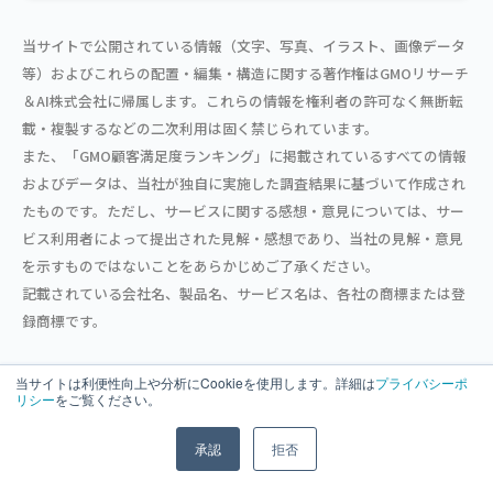
当サイトで公開されている情報（文字、写真、イラスト、画像データ
等）およびこれらの配置・編集・構造に関する著作権はGMOリサーチ
＆AI株式会社に帰属します。これらの情報を権利者の許可なく無断転
載・複製するなどの二次利用は固く禁じられています。
また、「GMO顧客満足度ランキング」に掲載されているすべての情報
およびデータは、当社が独自に実施した調査結果に基づいて作成され
たものです。ただし、サービスに関する感想・意見については、サー
ビス利用者によって提出された見解・感想であり、当社の見解・意見
を示すものではないことをあらかじめご了承ください。
記載されている会社名、製品名、サービス名は、各社の商標または登
録商標です。
当サイトは利便性向上や分析にCookieを使用します。詳細は
プライバシーポ
リシー
をご覧ください。
シェア
承認
拒否