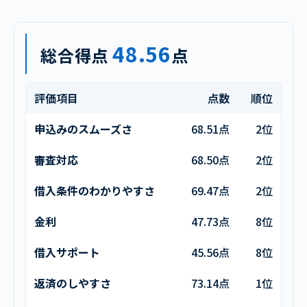
48.56
総合得点
点
評価項目
点数
順位
申込みのスムーズさ
68.51点
2位
審査対応
68.50点
2位
借入条件のわかりやすさ
69.47点
2位
金利
47.73点
8位
借入サポート
45.56点
8位
返済のしやすさ
73.14点
1位