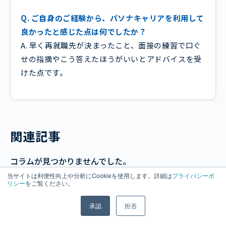
Q. ご自身のご経験から、パソナキャリアを利用して
良かったと感じた点は何でしたか？
A. 早く再就職先が決まったこと、面接の練習で口ぐ
せの指摘やこう答えたほうがいいとアドバイスを受
けた点です。
関連記事
コラムが見つかりませんでした。
当サイトは利便性向上や分析にCookieを使用します。詳細は
プライバシーポ
リシー
をご覧ください。
承認
拒否
注目コラム