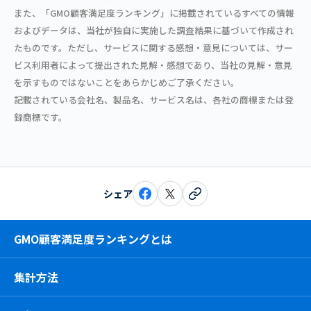
また、「GMO顧客満足度ランキング」に掲載されているすべての情報
およびデータは、当社が独自に実施した調査結果に基づいて作成され
たものです。ただし、サービスに関する感想・意見については、サー
ビス利用者によって提出された見解・感想であり、当社の見解・意見
を示すものではないことをあらかじめご了承ください。
記載されている会社名、製品名、サービス名は、各社の商標または登
録商標です。
シェア
GMO顧客満足度ランキングとは
集計方法