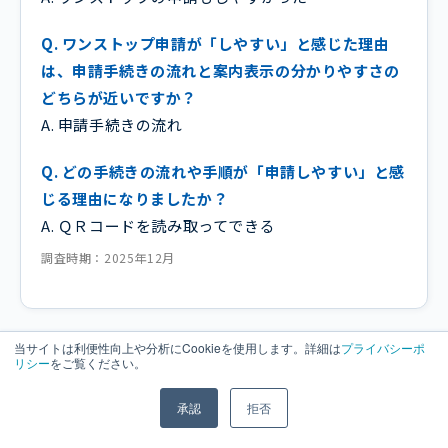
Q. ワンストップ申請が「しやすい」と感じた理由
は、申請手続きの流れと案内表示の分かりやすさの
どちらが近いですか？
A. 申請手続きの流れ
Q. どの手続きの流れや手順が「申請しやすい」と感
じる理由になりましたか？
A. ＱＲコードを読み取ってできる
調査時期：2025年12月
当サイトは利便性向上や分析にCookieを使用します。詳細は
プライバシーポ
リシー
をご覧ください。
女性 / 千葉県 / 25歳
承認
拒否
Q. Yahoo!ふるさと納税におけるサイトの使いやす