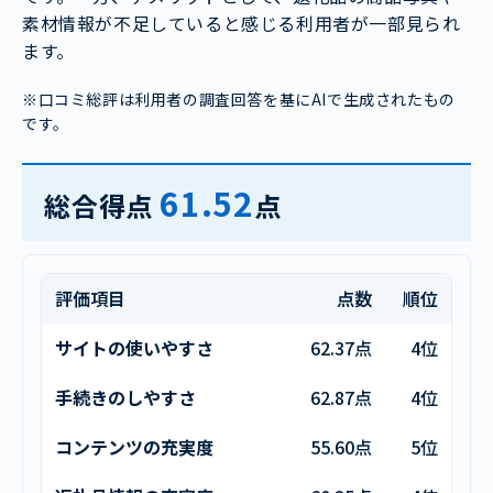
素材情報が不足していると感じる利用者が一部見られ
ます。
※口コミ総評は利用者の調査回答を基にAIで生成されたもの
です。
61.52
総合得点
点
評価項目
点数
順位
サイトの使いやすさ
62.37点
4位
手続きのしやすさ
62.87点
4位
コンテンツの充実度
55.60点
5位