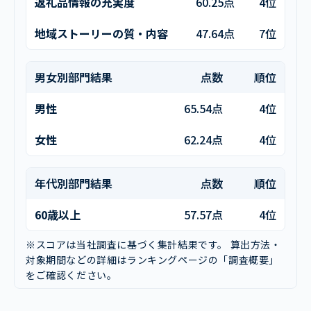
返礼品情報の充実度
60.25点
4位
地域ストーリーの質・内容
47.64点
7位
男女別部門結果
点数
順位
男性
65.54点
4位
女性
62.24点
4位
年代別部門結果
点数
順位
60歳以上
57.57点
4位
※スコアは当社調査に基づく集計結果です。 算出方法・
対象期間などの詳細はランキングページの「調査概要」
をご確認ください。