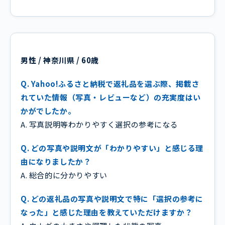
男性 / 神奈川県 / 60歳
Q. Yahoo!ふるさと納税で返礼品を選ぶ際、掲載さ
れていた情報（写真・レビューなど）の充実度はい
かがでしたか。
A. 写真説明等わかりやすく選択の参考になる
Q. どの写真や説明文が「わかりやすい」と感じる理
由になりましたか？
A. 総合的に分かりやすい
Q. どの返礼品の写真や説明文で特に「選択の参考に
なった」と感じた理由を教えていただけますか？