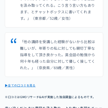
を汲み取ってくれる。こう言う言い方もあり
ます、とチャットボックスに書いてくれま
す。」（東京都／52歳／女性）
「他の講師を受講した経験がないから比較は
難しいが、年寄りの私に対しても親切丁寧な
指導をして頂き良かった。英会話の勉強から
何十年も経った自分に対して優しく接してく
れた。」（奈良県／69歳／男性）
▶全ての口コミを見る
※口コミはGMOリサーチ&AIが実施した独自調査によるものです。