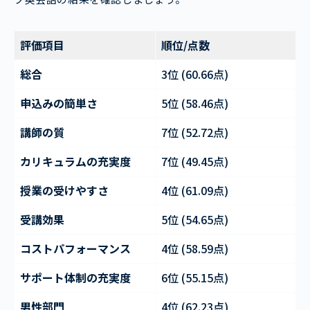
評価項目
順位/点数
総合
3位 (60.66点)
申込みの簡単さ
5位 (58.46点)
講師の質
7位 (52.72点)
カリキュラムの充実度
7位 (49.45点)
授業の受けやすさ
4位 (61.09点)
受講効果
5位 (54.65点)
コストパフォーマンス
4位 (58.59点)
サポート体制の充実度
6位 (55.15点)
男性部門
4位 (62.23点)