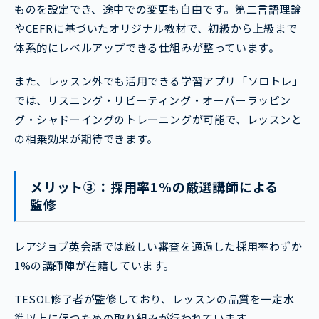
ものを設定でき、途中での変更も自由です。第二言語理論
やCEFRに基づいたオリジナル教材で、初級から上級まで
体系的にレベルアップできる仕組みが整っています。
また、レッスン外でも活用できる学習アプリ「ソロトレ」
では、リスニング・リピーティング・オーバーラッピン
グ・シャドーイングのトレーニングが可能で、レッスンと
の相乗効果が期待できます。
メリット③：採用率1%の厳選講師による
監修
レアジョブ英会話では厳しい審査を通過した採用率わずか
1%の講師陣が在籍しています。
TESOL修了者が監修しており、レッスンの品質を一定水
準以上に保つための取り組みが行われています。