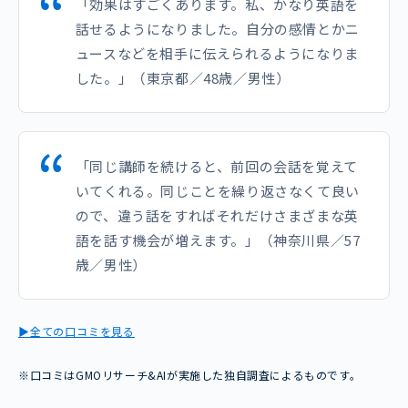
「効果はすごくあります。私、かなり英語を
話せるようになりました。自分の感情とかニ
ュースなどを相手に伝えられるようになりま
した。」（東京都／48歳／男性）
「同じ講師を続けると、前回の会話を覚えて
いてくれる。同じことを繰り返さなくて良い
ので、違う話をすればそれだけさまざまな英
語を話す機会が増えます。」（神奈川県／57
歳／男性）
▶全ての口コミを見る
※口コミはGMOリサーチ&AIが実施した独自調査によるものです。