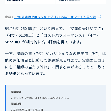
出典：
GMO顧客満足度ランキング【2025年】オンライン英会話
総合3位（60.66点）という結果で、「授業の受けやすさ」
（4位・61.09点）と「コストパフォーマンス」（4位・
58.59点）が相対的に高い評価を得ています。
一方、講師の質（7位）やカリキュラムの充実度（7位）は
他の評価項目と比較して課題が見られます。実際の口コミ
にも「講師の当たり外れ」に関する声があることと一致す
る結果となっています。
調査概要
このランキングは、以下の調査に基づいています。
調査期間
2025年6月12日～8月12日