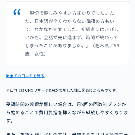
「親切で親しみやすい方ばかりでした。た
だ、日本語が全くわからない講師の方もい
て、なかなか大変でした。初級者にはきびし
いかも。会話が先に進まず、時間が終わって
しまったことがありました。」（栃木県／59
歳／女性）
▶全ての口コミを見る
※口コミはGMOリサーチ&AIが実施した独自調査によるものです。
受講時間の確保が難しい場合は、月8回の回数制プランか
ら始めることで費用負担を抑えながら継続しやすくなりま
す。
また、英語入門レベルの方は、最初のうちは日本語でフォ