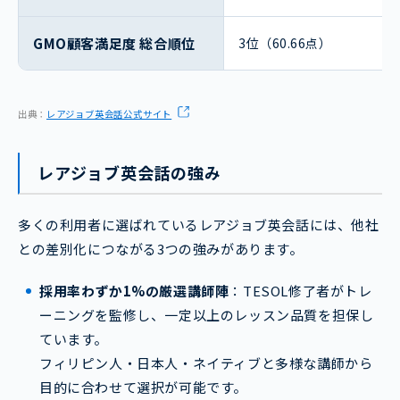
GMO顧客満足度 総合順位
3位（60.66点）
出典：
レアジョブ英会話公式サイト
レアジョブ英会話の強み
多くの利用者に選ばれているレアジョブ英会話には、他社
との差別化につながる3つの強みがあります。
採用率わずか1%の厳選講師陣
：TESOL修了者がトレ
ーニングを監修し、一定以上のレッスン品質を担保し
ています。
フィリピン人・日本人・ネイティブと多様な講師から
目的に合わせて選択が可能です。