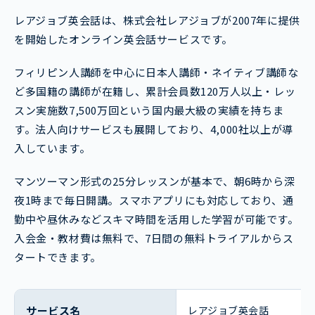
レアジョブ英会話は、株式会社レアジョブが2007年に提供
を開始したオンライン英会話サービスです。
フィリピン人講師を中心に日本人講師・ネイティブ講師な
ど多国籍の講師が在籍し、累計会員数120万人以上・レッ
スン実施数7,500万回という国内最大級の実績を持ちま
す。法人向けサービスも展開しており、4,000社以上が導
入しています。
マンツーマン形式の25分レッスンが基本で、朝6時から深
夜1時まで毎日開講。スマホアプリにも対応しており、通
勤中や昼休みなどスキマ時間を活用した学習が可能です。
入会金・教材費は無料で、7日間の無料トライアルからス
タートできます。
サービス名
レアジョブ英会話