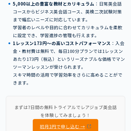
5,000以上の豊富な教材とカリキュラム
：日常英会話
コースからビジネス英会話コース、英検二次試験対策
まで幅広いニーズに対応しています。
学習者のレベルや目的に合わせてカリキュラムを柔軟
に設定でき、学習進捗の管理も行えます。
1レッスン173円〜の高いコストパフォーマンス
：入会
金・教材費は無料で、毎日100分プランでは1レッスン
あたり173円（税込）というリーズナブルな価格でマン
ツーマンレッスンが受けられます。
スキマ時間の活用で学習効率をさらに高めることがで
きます。
まずは7日間の無料トライアルでレアジョブ英会話
を体験してみましょう！
初月1円で申し込む →