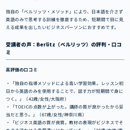
独自の「ベルリッツ・メソッド」により、日本語を介さず
英語のみで思考する訓練を徹底するため、短期間で目に見
える成果を出したいビジネスパーソンにおすすめです。
受講
者の声：Berlitz（ベルリッツ）の評判・口コ
ミ
高評価の口コミ
・「独自の指導メソッドによる高い学習効果。レッスン初
日から英語のみを使用することで、話す力が短期間で身に
つく。」（42歳/女性/大阪府）
・「TOEICの点数が上がった。講師の質が良かったから妥
当だと思う。」（67歳/女性/神奈川県）
・「ビジネス英語の質が良質。教材の表現がビジネスでそ