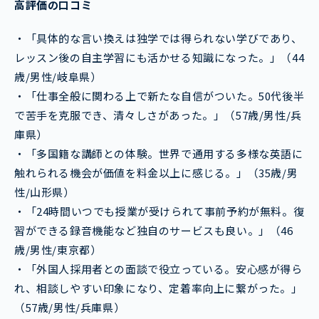
高評価の口コミ
・「具体的な言い換えは独学では得られない学びであり、
レッスン後の自主学習にも活かせる知識になった。」（44
歳/男性/岐阜県）
・「仕事全般に関わる上で新たな自信がついた。50代後半
で苦手を克服でき、清々しさがあった。」（57歳/男性/兵
庫県）
・「多国籍な講師との体験。世界で通用する多様な英語に
触れられる機会が価値を料金以上に感じる。」（35歳/男
性/山形県）
・「24時間いつでも授業が受けられて事前予約が無料。復
習ができる録音機能など独自のサービスも良い。」（46
歳/男性/東京都）
・「外国人採用者との面談で役立っている。安心感が得ら
れ、相談しやすい印象になり、定着率向上に繋がった。」
（57歳/男性/兵庫県）