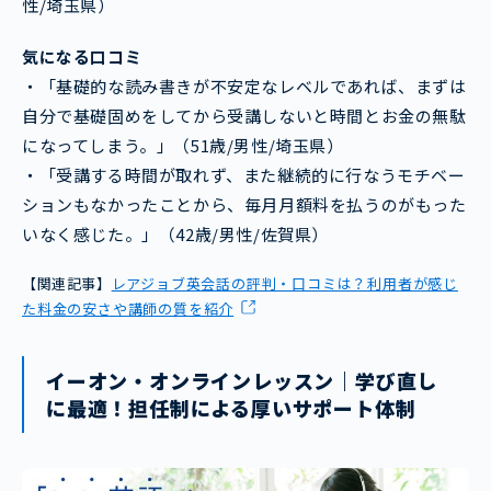
性/埼玉県）
気になる口コミ
・「基礎的な読み書きが不安定なレベルであれば、まずは
自分で基礎固めをしてから受講しないと時間とお金の無駄
になってしまう。」（51歳/男性/埼玉県）
・「受講する時間が取れず、また継続的に行なうモチベー
ションもなかったことから、毎月月額料を払うのがもった
いなく感じた。」（42歳/男性/佐賀県）
【関連記事】
レアジョブ英会話の評判・口コミは？利用者が感じ
た料金の安さや講師の質を紹介
イーオン・オンラインレッスン｜学び直し
に最適！担任制による厚いサポート体制