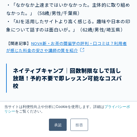
・「なかなか上達まではいかなかった。主体的に取り組め
なかった。」（58歳/男性/千葉県）
・「AIを活用したサイトより高く感じる。趣味や日本の印
象について話すのは面白いが。」（62歳/男性/埼玉県）
【関連記事】
NOVA新・お茶の間留学の評判・口コミは？利用者
が感じた料金の安さや講師の質を紹介
ネイティブキャンプ｜回数制限なしで話し
放題！予約不要で即レッスン可能なコスパ
校
当サイトは利便性向上や分析にCookieを使用します。詳細は
プライバシーポ
リシー
をご覧ください。
承認
拒否