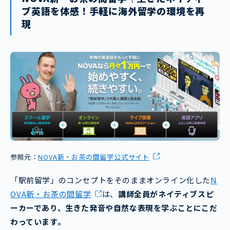
ブ英語を体感！手軽に海外留学の環境を再
現
参照元：
NOVA新・お茶の間留学公式サイト
「駅前留学」のコンセプトをそのままオンライン化した
N
OVA新・お茶の間留学
は、
講師全員がネイティブスピ
ーカーであり、生きた発音や自然な表現を学ぶことにこだ
わっています。