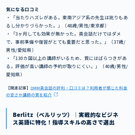
気になる口コミ
・「当たりハズレがある。東南アジア系の先生は訛りもあ
るし分かりづらかった。」（48歳/男性/東京都）
・「3ヶ月しても効果が無かった。英会話だけではダメ
で、事前準備や復習がとても重要だと思った。」（37歳/
男性/愛知県）
・「130カ国以上の講師がいるため、質にはばらつきがあ
る。評価が高い講師の予約が取りにくい。」（40歳/男性/
愛知県）
【関連記事】
DMM英会話の評判・口コミは？利用者が感じた料金
の安さや講師の質を紹介
Berlitz（ベルリッツ）｜実戦的なビジネ
ス英語に特化！指導スキルの高さで選出