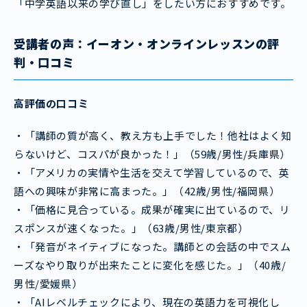
「中学英語以来の学び直し」をしたい方におすすめです。
受講
者の声：イーオン・オンラインレッスンの評
判・口コミ
高評価の口コミ
・「講師の質が高く、教え方も上手でした！他社はよく知
らないけど、コスパが良かった！」（59歳/男性/兵庫県）
・「アメリカの実情や生活を交えて学習しているので、英
語への興味が非常に高まった。」（42歳/男性/福岡県）
・「価格に見合っている。成果が確実に出ているので、リ
スポンスが速くなった。」（63歳/男性/東京都）
・「発音がネイティブになった。講師との会話の中でスム
ーズなやり取りが出来たことに変化を感じた。」（40歳/
男性/愛媛県）
・「AIレベルチェックにより、現在の英語力を可視化し