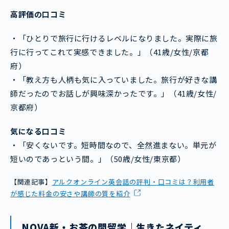
高評価の口コミ
・「ひとりで旅行に行けるレベルになりました。実際に旅
行に行ってこれて実感できました。」（41歳/女性/京都
府）
・「教え方も人柄も気に入っていました。旅行が好きな講
師だったのでお話しが興味深かったです。」（41歳/女性/
京都府）
気になる口コミ
・「安くないです。短時間なので、全然進まない。単元が
短いのであっという間。」（50歳/女性/東京都）
【関連記事】
アルクオンライン英会話の評判・口コミは？利用者
が感じた料金の安さや講師の質を紹介
NOVA新・お茶の間留学｜生きたネイティ