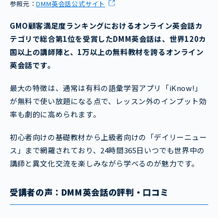
参照元：
DMM英会話公式サイト
GMO顧客満足度ランキングにおけるオンライン英会話カ
テゴリで総合第1位を受賞したDMM英会話は、世界120カ
国以上の講師陣と、1万以上の無料教材を誇るオンライン
英会話です。
最大の特徴は、通常は有料の語彙学習アプリ「iKnow!」
が無料で使い放題になる点で、レッスン外のインプット効
率も劇的に高められます。
初心者向けの基礎教材から上級者向けの「デイリーニュー
ス」まで網羅されており、24時間365日いつでも世界中の
講師と異文化交流を楽しみながら学べるのが魅力です。
受講者の声：DMM英会話の評判・口コミ