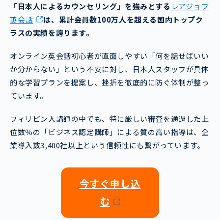
「日本人によるカウンセリング」を強みとする
レアジョブ
英会話
は、累計会員数100万人を超える国内トップク
ラスの実績を誇ります。
オンライン英会話初心者が直面しやすい「何を話せばいい
か分からない」という不安に対し、日本人スタッフが具体
的な学習プランを提案し、挫折を徹底的に防ぐ体制が整っ
ています。
フィリピン人講師の中でも、特に厳しい審査を通過した上
位数％の「ビジネス認定講師」による質の高い指導は、企
業導入数3,400社以上という信頼性にも繋がっています。
今すぐ申し込
む