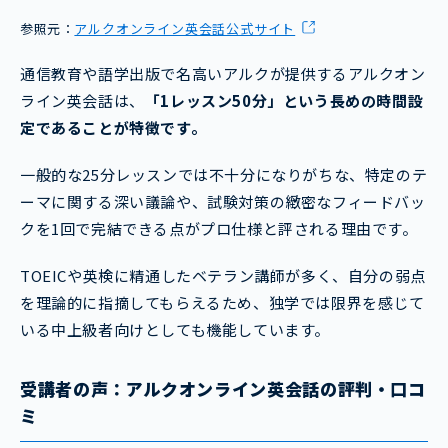
参照元：
アルクオンライン英会話公式サイト
通信教育や語学出版で名高いアルクが提供するアルクオン
ライン英会話は、
「1レッスン50分」という長めの時間設
定であることが特徴です。
一般的な25分レッスンでは不十分になりがちな、特定のテ
ーマに関する深い議論や、試験対策の緻密なフィードバッ
クを1回で完結できる点がプロ仕様と評される理由です。
TOEICや英検に精通したベテラン講師が多く、自分の弱点
を理論的に指摘してもらえるため、独学では限界を感じて
いる中上級者向けとしても機能しています。
受講
者の声：アルクオンライン英会話の評判・口コ
ミ