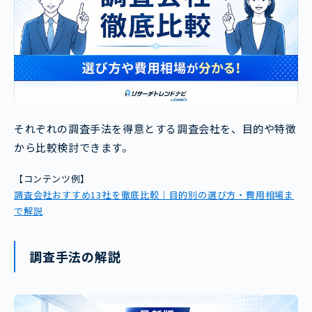
それぞれの調査手法を得意とする調査会社を、目的や特徴
から比較検討できます。
【コンテンツ例】
調査会社おすすめ13社を徹底比較｜目的別の選び方・費用相場ま
で解説
調査手法の解説