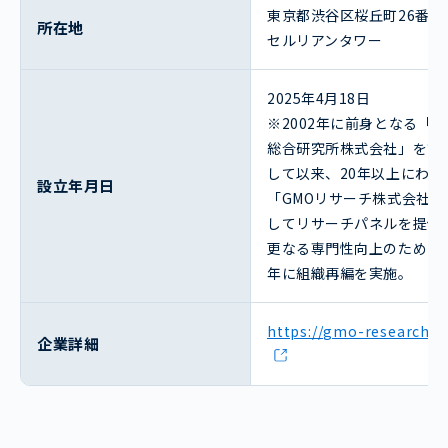
東京都渋谷区桜丘町26番1
所在地
セルリアンタワー
2025年4月18日
※2002年に前身となる「G
総合研究所株式会社」を設
して以来、20年以上にわた
設立年月日
「GMOリサーチ株式会社」
してリサーチパネルを提供
更なる専門性向上のため20
年に組織再編を実施。
https://gmo-research.ai
企業詳細