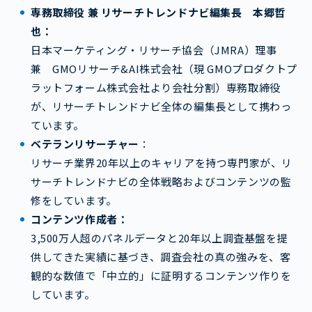
専務取締役 兼 リサーチトレンドナビ編集長 本郷哲
也：
日本マーケティング・リサーチ協会（JMRA）理事
兼 GMOリサーチ&AI株式会社（現 GMOプロダクトプ
ラットフォーム株式会社より会社分割）専務取締役
が、リサーチトレンドナビ全体の編集長として携わっ
ています。
ベテランリサーチャー
：
リサーチ業界20年以上のキャリアを持つ専門家が、リ
サーチトレンドナビの全体戦略およびコンテンツの監
修をしています。
コンテンツ作成者：
3,500万人超のパネルデータと20年以上調査基盤を提
供してきた実績に基づき、調査会社の真の強みを、客
観的な数値で「中立的」に証明するコンテンツ作りを
しています。