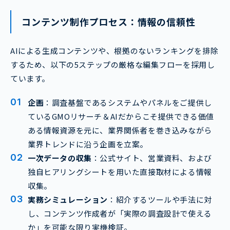
コンテンツ制作プロセス：情報の信頼性
AIによる生成コンテンツや、根拠のないランキングを排除
するため、以下の5ステップの厳格な編集フローを採用し
ています。
企画
：調査基盤であるシステムやパネルをご提供し
ているGMOリサーチ＆AIだからこそ提供できる価値
ある情報資源を元に、業界関係者を巻き込みながら
業界トレンドに沿う企画を立案。
一次データの収集
：公式サイト、営業資料、および
独自ヒアリングシートを用いた直接取材による情報
収集。
実務シミュレーション
：紹介するツールや手法に対
し、コンテンツ作成者が「実際の調査設計で使える
か」を可能な限り実機検証。