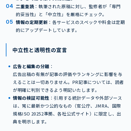
二重査読
：執筆された原稿に対し、監修者が「専門
的妥当性」と「中立性」を厳格にチェック。
情報の定期更新
：各サービスのスペックや料金は定期
的にアップデートしています。
中立性と透明性の宣言
広告と編集の分離
：
広告出稿の有無が記事の評価やランキングに影響を与
えることは一切ありません。PR記事については、読者
が明確に判別できるよう明記いたします。
情報の検証可能性
：引用する統計データや外部ソース
は、常に最新かつ公的なもの（官公庁、JMRA、国際
規格ISO 20252準拠、各社公式サイト）に限定し、出
典を明示します。