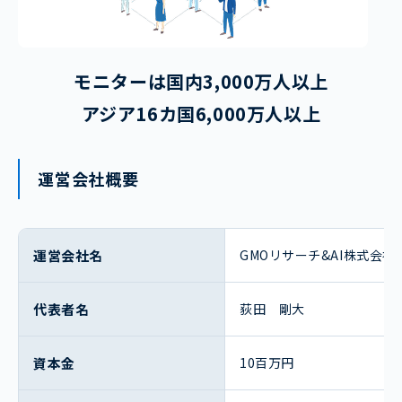
モニターは国内3,000万人以上
アジア16カ国6,000万人以上
運営会社概要
運営会社名
GMOリサーチ&AI株式会社
代表者名
荻田 剛大
資本金
10百万円