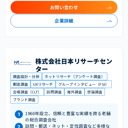
お問い合わせ
企業詳細
株式会社日本リサーチセン
ター
調査設計・分析
ネットリサーチ（アンケート調査）
郵送調査
UXリサーチ
グループインタビュー（FGI）
会場調査（CLT）
訪問調査
海外調査
世論調査
ブランド調査
1960年設立、信頼と豊富な実績を誇る老舗
の総合調査会社
訪問・郵送・ネット・定性調査など多様な