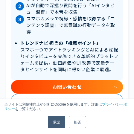
AIが自動で深掘り質問を行う「AIインタビ
ュー調査」で本音を収集
スマホカメラで視線・感情を取得する「コ
ンテンツ調査」で無意識の行動データを取
得
トレンドナビ 担当の「推薦ポイント」
スマホ一つでアイトラッキングとAIによる深掘
りインタビューを実施できる革新的プラットフ
ォームを提供。動画評価やUI改善で定量デー
タとインサイトを同時に得たい企業に最適。
お問い合わせ
企業詳細
当サイトは利便性向上や分析にCookieを使用します。詳細は
プライバシーポ
リシー
をご覧ください。
承認
拒否