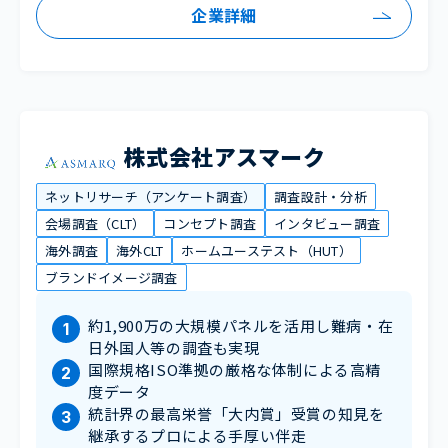
企業詳細
株式会社アスマーク
ネットリサーチ（アンケート調査）
調査設計・分析
会場調査（CLT）
コンセプト調査
インタビュー調査
海外調査
海外CLT
ホームユーステスト（HUT）
ブランドイメージ調査
約1,900万の大規模パネルを活用し難病・在
日外国人等の調査も実現
国際規格ISO準拠の厳格な体制による高精
度データ
統計界の最高栄誉「大内賞」受賞の知見を
継承するプロによる手厚い伴走