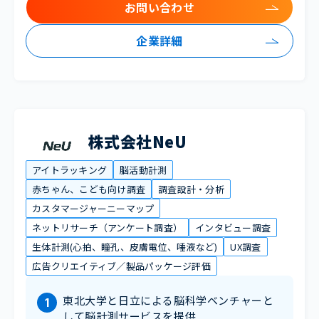
お問い合わせ
企業詳細
株式会社NeU
アイトラッキング
脳活動計測
赤ちゃん、こども向け調査
調査設計・分析
カスタマージャーニーマップ
ネットリサーチ（アンケート調査）
インタビュー調査
生体計測(心拍、瞳孔、皮膚電位、唾液など)
UX調査
広告クリエイティブ／製品パッケージ評価
東北大学と日立による脳科学ベンチャーと
して脳計測サービスを提供