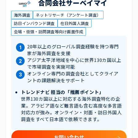
合同会社サーベイマイ
海外調査
ネットリサーチ（アンケート調査）
訪日インバウンド調査
在日外国人調査
会場・街頭・訪問調査等向け画面作成
20年以上のグローバル調査経験を持つ専門
家が海外調査を支援
アジア太平洋地域を中心に世界130カ国以上
で市場調査を実施可能
オンライン専門の調査会社としてクライア
ントの課題解決をサポート
トレンドナビ 担当の「推薦ポイント」
世界130カ国以上に対応する海外調査特化の企
業。アラビア語など難言語も含む高度な多言語
対応力が強み。オンライン・対面・訪日外国人
調査をすべて日本語で依頼できます。
お問い合わせ