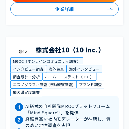
企業詳細
株式会社10（10 Inc.）
MROC（オンラインコミュニティ調査）
インタビュー調査
海外調査
海外インタビュー
調査設計・分析
ホームユーステスト（HUT）
エスノグラフィ調査 (行動観察調査)
ブランド調査
顧客満足度調査
AI搭載の自社開発MROCプラットフォーム
「Mind Square™」を提供
経験豊富な社内モデレーターが在籍し、質
の高い定性調査を実現