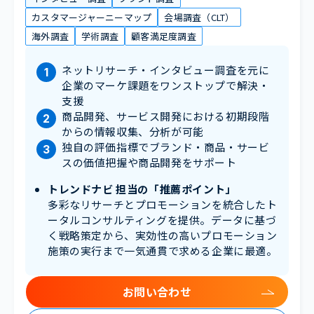
カスタマージャーニーマップ
会場調査（CLT）
海外調査
学術調査
顧客満足度調査
ネットリサーチ・インタビュー調査を元に
企業のマーケ課題をワンストップで解決・
支援
商品開発、サービス開発における初期段階
からの情報収集、分析が可能
独自の評価指標でブランド・商品・サービ
スの価値把握や商品開発をサポート
トレンドナビ 担当の「推薦ポイント」
多彩なリサーチとプロモーションを統合したト
ータルコンサルティングを提供。データに基づ
く戦略策定から、実効性の高いプロモーション
施策の実行まで一気通貫で求める企業に最適。
お問い合わせ