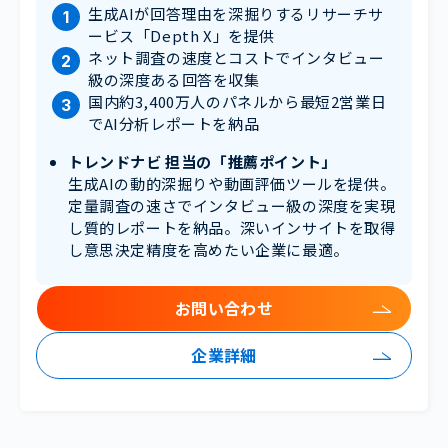
生成AIが回答理由を深掘りするリサーチサ
ービス「Depth X」を提供
ネット調査の速度とコストでインタビュー
級の深度ある回答を収集
国内約3,400万人のパネルから最短2営業日
でAI分析レポートを納品
トレンドナビ 担当の「推薦ポイント」
生成AIの動的深掘りや動画評価ツールを提供。
定量調査の速さでインタビュー級の深度を実現
し質的レポートを納品。深いインサイトを取得
し意思決定精度を高めたい企業に最適。
お問い合わせ
企業詳細