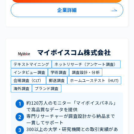
企業詳細
マイボイスコム株式会社
テキストマイニング
ネットリサーチ（アンケート調査）
インタビュー調査
学術調査
調査設計・分析
会場調査（CLT）
郵送調査
ホームユーステスト（HUT)
海外調査
ブランド調査
約120万人のモニター「マイボイスパネル」
で高品質なデータを提供
専門リサーチャーが調査設計から納品まで
一貫してサポート
300以上の大学・研究機関との取引実績があ