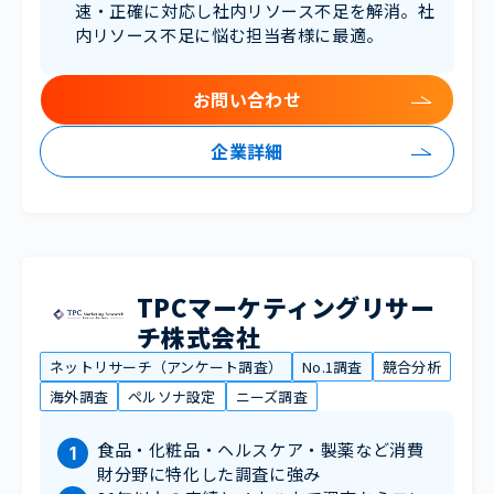
速・正確に対応し社内リソース不足を解消。社
内リソース不足に悩む担当者様に最適。
お問い合わせ
企業詳細
TPCマーケティングリサー
チ株式会社
ネットリサーチ（アンケート調査）
No.1調査
競合分析
海外調査
ペルソナ設定
ニーズ調査
食品・化粧品・ヘルスケア・製薬など消費
財分野に特化した調査に強み