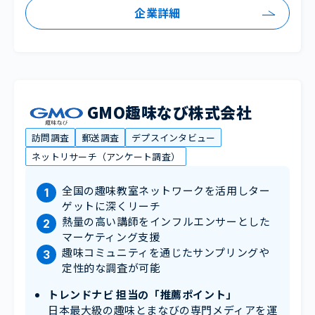
企業詳細
GMO趣味なび株式会社
訪問調査
郵送調査
デプスインタビュー
ネットリサーチ（アンケート調査）
全国の趣味教室ネットワークを活用しター
ゲットに深くリーチ
熱量の高い講師をインフルエンサーとした
マーケティング支援
趣味コミュニティを通じたサンプリングや
定性的な調査が可能
トレンドナビ 担当の「推薦ポイント」
日本最大級の趣味とまなびの専門メディアを運