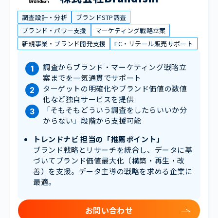
調査設計・分析
ブランドSTP調査
ブランド・パワー支援
マーケティング戦略立案
新規事業・ブランド開発支援
EC・リテール販売サポート
調査からブランド・マーケティング戦略立
案までを一気通貫でサポート
ターゲットの明確化やブランド価値の数値
化など独自サービスを提供
「そもそもどういう調査をしたらいいか分
からない」段階から支援可能
トレンドナビ 担当の「推薦ポイント」
ブランド戦略とリサーチを統合し、データに基
づいてブランド価値最大化（構築・再生・改
善）を支援。データ主導の戦略を求める企業に
最適。
お問い合わせ