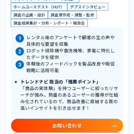
ホームユーステスト（HUT）
デプスインタビュー
調査の企画・設計
調査票作成・調整・監修
調査結果集計・分析・レポート・報告会
レンタル後のアンケートで顧客の生の声や
具体的な要望を収集
ロボット掃除機や食洗機等、家電に特化し
たデータを提供
体験後のフィードバックを製品改良や販促
戦略に活用可能
トレンドナビ 担当の「推薦ポイント」
「商品の実体験」を持つユーザーに絞ったリサ
ーチが強み。熱量のあるユーザーの獲得が仕組
み化されているので、商品改善に直結する質の
高いインサイトを引き出せます！
お問い合わせ