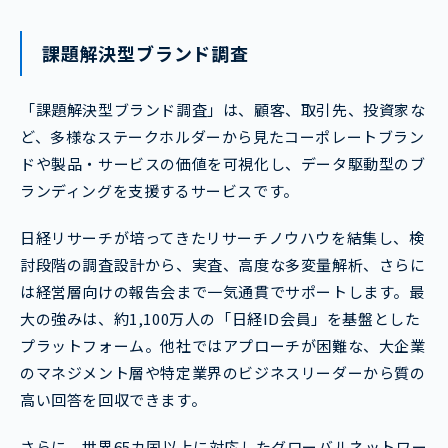
課題解決型ブランド調査
「課題解決型ブランド調査」は、顧客、取引先、投資家な
ど、多様なステークホルダーから見たコーポレートブラン
ドや製品・サービスの価値を可視化し、データ駆動型のブ
ランディングを支援するサービスです。
日経リサーチが培ってきたリサーチノウハウを結集し、検
討段階の調査設計から、実査、高度な多変量解析、さらに
は経営層向けの報告会まで一気通貫でサポートします。最
大の強みは、約1,100万人の「日経ID会員」を基盤とした
プラットフォーム。他社ではアプローチが困難な、大企業
のマネジメント層や特定業界のビジネスリーダーから質の
高い回答を回収できます。
さらに、世界65カ国以上に対応したグローバルネットワー