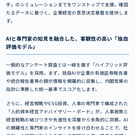
手」のシミュレーションまでをワンストップで支援。確固
たるデータに基づく、企業経営の意思決定基盤を提供しま
す。
AIと専門家の知見を融合した、客観性の高い「独自
評価モデル」
一般的なアンケート調査とは一線を画す「ハイブリッド評
価モデル」を採用。まず、独自AIが企業の有価証券報告書
や統合報告書等の開示情報を網羅的に収集し、内閣官房の
指針に準拠した統一基準でスコア化します。
さらに、経営戦略やESG投資、人事の専門家で構成された
「人的資本経営アドバイザリー・ボード」が、人事施策と
経営戦略の結びつきや先進性を深層から多角的に洞察。AI
の網羅性と専門家のインサイトを掛け合わせることで、社