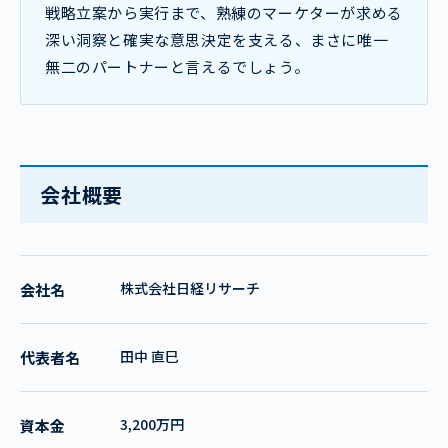
戦略立案から実行まで、熟練のマーケターが求める
深い洞察と確実な意思決定を支える、まさに唯一
無二のパートナーと言えるでしょう。
会社概要
株式会社日経リサーチ
会社名
田中 直巳
代表者名
3,200万円
資本金