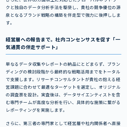
クと独自のデータ分析手法を駆使し、貴社の競争優位の源
泉となるブランド戦略の構築を伴走型で強力に後押ししま
す。
経営層への報告まで。社内コンセンサスを促す「一
気通貫の伴走サポート」
単なるデータ収集やレポートの納品にとどまらず、ブラン
ディングの検討段階から最終的な戦略活用までをトータル
で支援します。リサーチコンサルタントが貴社の抱える経
営課題に合わせて最適なターゲットを選定し、オリジナル
の調査票を設計。実査後は、データサイエンティストを含
む専門チームが高度な分析を行い、具体的な施策に繋がる
レポーティングを実施します。
さらに、第三者の専門家として経営層や社内関係者へ直接