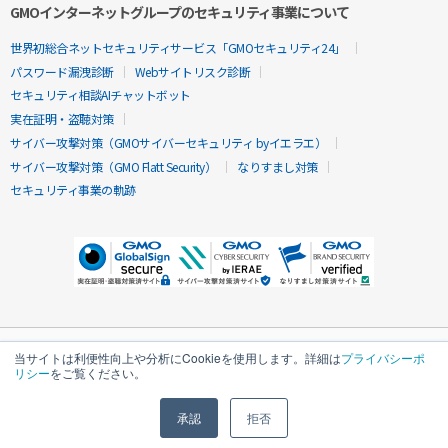
GMOインターネットグループのセキュリティ事業について
世界初総合ネットセキュリティサービス「GMOセキュリティ24」
パスワード漏洩診断
Webサイトリスク診断
セキュリティ相談AIチャットボット
実在証明・盗聴対策
サイバー攻撃対策（GMOサイバーセキュリティ byイエラエ）
サイバー攻撃対策（GMO Flatt Security）
なりすまし対策
セキュリティ事業の軌跡
当サイトは利便性向上や分析にCookieを使用します。詳細は
プライバシーポ
リシー
をご覧ください。
承認
拒否
無料診断