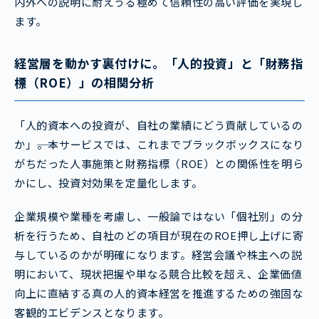
内外への説明に耐えうる極めて信頼性の高い評価を実現し
ます。
経営層を動かす裏付けに。「人的投資」と「財務指
標（ROE）」の相関分析
「人的資本への投資が、自社の業績にどう貢献しているの
か」――。本サービスでは、これまでブラックボックスになり
がちだった人事施策と財務指標（ROE）との関係性を明ら
かにし、投資対効果を定量化します。
企業規模や業種を考慮し、一般論ではない「個社別」の分
析を行うため、自社のどの項目が現在のROE押し上げに寄
与しているのかが明確になります。経営会議や株主への説
明において、現状把握や単なる競合比較を超え、企業価値
向上に直結する真の人的資本経営を推進するための強固な
客観的エビデンスとなります。