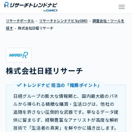
株式会社日経リサーチ
リサーチポータル
リサーチトレンドナビ byGMO
調査会社・ツールを
探す
株式会社日経リサーチ
株式会社日経リサーチ
トレンドナビ 担当の「推薦ポイント」
日経グループの膨大な情報網と、国内最大級のパネ
ルから得られる精緻な購買・生活ログは、他社の
追随を許さない圧倒的な武器です。単なるデータ提
供に留まらず、経験豊富なアナリストが高度な解析
技術で「生活者の真実」を鮮やかに描き出します。