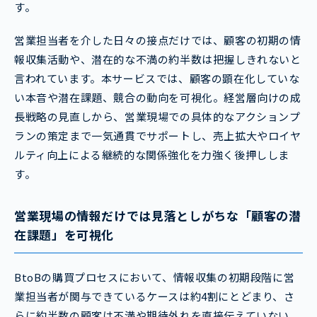
す。
営業担当者を介した日々の接点だけでは、顧客の初期の情
報収集活動や、潜在的な不満の約半数は把握しきれないと
言われています。本サービスでは、顧客の顕在化していな
い本音や潜在課題、競合の動向を可視化。経営層向けの成
長戦略の見直しから、営業現場での具体的なアクションプ
ランの策定まで一気通貫でサポートし、売上拡大やロイヤ
ルティ向上による継続的な関係強化を力強く後押ししま
す。
営業現場の情報だけでは見落としがちな「顧客の潜
在課題」を可視化
BtoBの購買プロセスにおいて、情報収集の初期段階に営
業担当者が関与できているケースは約4割にとどまり、さ
らに約半数の顧客は不満や期待外れを直接伝えていない