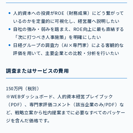
人的資本への投資がROE（財務成果）にどう繋がって
いるのかを定量的に可視化し、経営層へ説明したい
自社の強み・弱みを踏まえ、ROE向上に最も直結する
「次に打つべき人事施策」を明確にしたい
日経グループの調査力（AI×専門家）による客観的な
評価を用いて、主要企業との比較・分析を行いたい
調査またはサービスの費用
150万円（税別）
※WEBダッシュボード、人的資本経営プレイブック
（PDF）、専門家評価コメント（該当企業のみ/PDF）な
ど、戦略立案から社内提案までに必要なすべてのパッケー
ジを含んだ価格です。