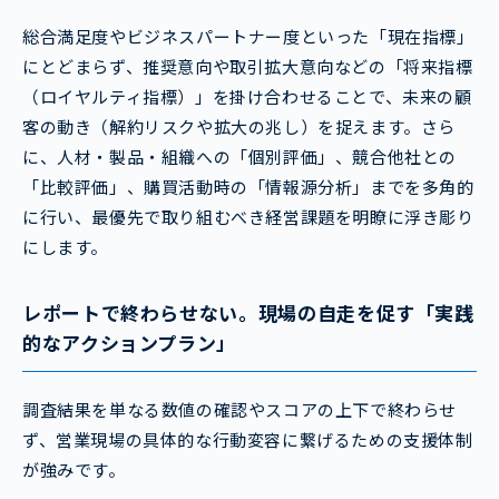
総合満足度やビジネスパートナー度といった「現在指標」
にとどまらず、推奨意向や取引拡大意向などの「将来指標
（ロイヤルティ指標）」を掛け合わせることで、未来の顧
客の動き（解約リスクや拡大の兆し）を捉えます。さら
に、人材・製品・組織への「個別評価」、競合他社との
「比較評価」、購買活動時の「情報源分析」までを多角的
に行い、最優先で取り組むべき経営課題を明瞭に浮き彫り
にします。
レポートで終わらせない。現場の自走を促す「実践
的なアクションプラン」
調査結果を単なる数値の確認やスコアの上下で終わらせ
ず、営業現場の具体的な行動変容に繋げるための支援体制
が強みです。