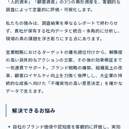
「人的資本」「顧客資産」の3つの無形資産を、客観的な
調査によって定量的に評価・可視化します。
私たちの強みは、調査結果を単なるレポートで終わらせ
ず、貴社が保有する社内データと統合・多角的に分析し、
現場の真の課題を浮き彫りにする点にあります。
営業戦略におけるターゲットの優先順位付けから、解像度
の高い具体的なアクションの立案、その後の効果検証まで
一気通貫でサポート。ブランド戦略の構築、組織風土の改
革、顧客ロイヤルティ向上を力強く後押しし、大企業の持
続的な成長へ向けた「不確実性の高い意思決定」を確かな
データで支えます。
解決できるお悩み
自社のブランド価値や認知度を客観的に評価し、実効