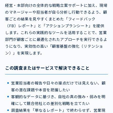
経営・本部向けの全体的な戦略立案サポートに加え、現場
のマネージャーや担当者が自ら分析し行動できるよう、顧
客ごとの結果を見やすくまとめた「フィードバック
（FB）レポート」と「アクションプランシート」を提供
します。これらの実践的なツールを活用することで、営業
部門が顧客ごとに最適化されたアプローチを実行できるよ
うになり、実効性の高い「顧客基盤の強化（リテンショ
ン）」を実現します。
この調査またはサービスで解決できること
営業担当者の報告や日々の接点だけでは見えない、顧
客の潜在課題や本音を把握したい
客観的なデータに基づき、自社の真の強み・弱みを明
確にして競合他社との差別化戦略を立てたい
調査結果を「単なるレポート」で終わらせず、営業現