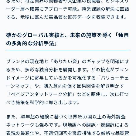
るため、特定業界の勤務者や大企業の役職者、ビジネスリ
ーダー層へ確実にアプローチ可能。経営課題の解決に直結
する、示唆に富んだ高品質な回答データを収集できます。
確かなグローバル実績と、未来の施策を導く「独自
の多角的な分析手法」
ブランドの現在地と「ありたい姿」のギャップを明確にす
るため、多彩な独自分析を展開します。どの接点がブラン
ドイメージに寄与しているかを可視化する「バリューチェ
ーンマップ」や、購入意向を促す因果関係を解き明かす
「ベイジアンネットワーク分析」などを駆使し、次に打つ
べき施策を科学的に導き出します。
また、40年超の経験に基づく世界65カ国以上の海外調査
ネットワークも強みです。現地語への翻訳・逆翻訳による
表現の最適化や、不適切回答を徹底排除する厳格な品質管