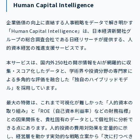
Human Capital Intelligence
企業価値の向上に直結する人事戦略をデータで解き明かす
「Human Capital Intelligence」は、日本経済新聞社グ
ループの総合調査会社である日経リサーチが提供する、人
的資本経営の推進支援サービスです。
本サービスは、国内外250社の開示情報をAIが網羅的に収
集・スコア化したデータと、学術界や投資分野の専門家に
よる多角的な評価を融合した「独自のハイブリッドモデ
ル」を採用しています。
最大の特徴は、これまで可視化が難しかった「人的資本の
取り組み」と「ROE（自己資本利益率）などの財務指標」
との因果関係を、貴社固有のデータとして個社別に分析で
きる点にあります。人的投資の費用対効果を定量的に示
し、経営層を動かす実効的な戦略立案から「次に打つべき