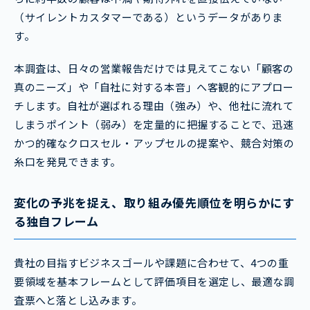
（サイレントカスタマーである）というデータがありま
す。
本調査は、日々の営業報告だけでは見えてこない「顧客の
真のニーズ」や「自社に対する本音」へ客観的にアプロー
チします。自社が選ばれる理由（強み）や、他社に流れて
しまうポイント（弱み）を定量的に把握することで、迅速
かつ的確なクロスセル・アップセルの提案や、競合対策の
糸口を発見できます。
変化の予兆を捉え、取り組み優先順位を明らかにす
る独自フレーム
貴社の目指すビジネスゴールや課題に合わせて、4つの重
要領域を基本フレームとして評価項目を選定し、最適な調
査票へと落とし込みます。