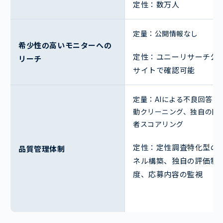
定性：数万人
定量：公開情報なし
希少性の高いモニターへの
定性：ユニーリサーチ公
リーチ
サイトで確認可能
定量：AIによる不良回答の
動クリーニング、独自の回
者スコアリング
定性：定性調査特化型の
品質管理体制
ネル構築、独自の評価制
度、応募内容の監視