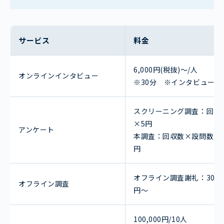
サービス
料金
6,000円(税抜)～/人
オンラインインタビュー
※30分
※インタビューLit
スクリーニング調査：
回収
×5円
アンケート
本調査：
回収数×設問数×1
円
オフライン調査謝礼：
30,0
オフライン調査
円〜
100,000円/10人