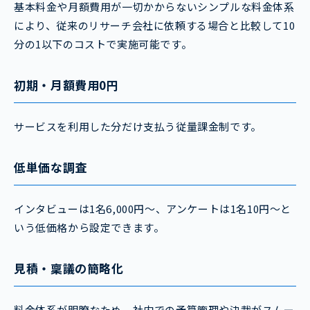
基本料金や月額費用が一切かからないシンプルな料金体系
により、従来のリサーチ会社に依頼する場合と比較して10
分の1以下のコストで実施可能です。
初期・月額費用0円
サービスを利用した分だけ支払う従量課金制です。
低単価な調査
インタビューは1名6,000円〜、アンケートは1名10円〜と
いう低価格から設定できます。
見積・稟議の簡略化
料金体系が明瞭なため、社内での予算管理や決裁がスムー