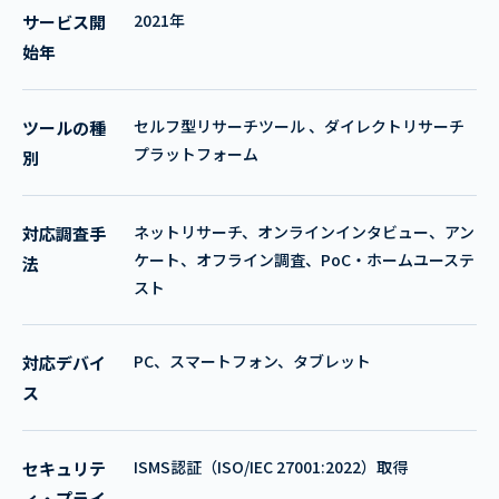
2021年
サービス開
始年
セルフ型リサーチツール 、ダイレクトリサーチ
ツールの種
プラットフォーム
別
ネットリサーチ、オンラインインタビュー、アン
対応調査手
ケート、オフライン調査、PoC・ホームユーステ
法
スト
PC、スマートフォン、タブレット
対応デバイ
ス
ISMS認証（ISO/IEC 27001:2022）取得
セキュリテ
ィ・プライ