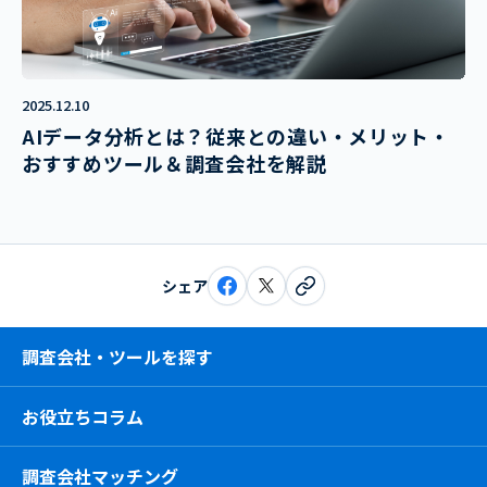
2025.12.10
AIデータ分析とは？従来との違い・メリット・
おすすめツール＆調査会社を解説
シェア
調査会社・ツールを探す
お役立ちコラム
調査会社マッチング