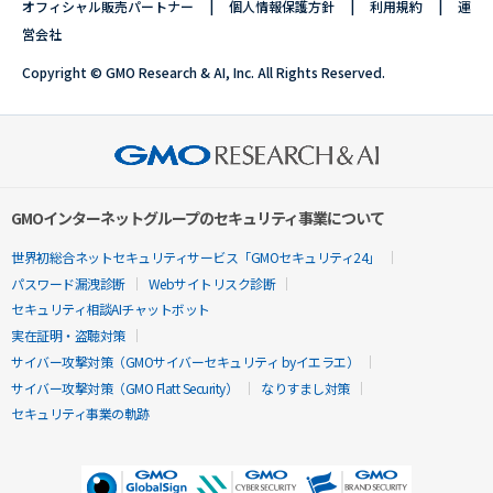
オフィシャル販売パートナー
個人情報保護方針
利用規約
運
営会社
Copyright © GMO Research & AI, Inc. All Rights Reserved.
GMOインターネットグループのセキュリティ事業について
世界初総合ネットセキュリティサービス「GMOセキュリティ24」
パスワード漏洩診断
Webサイトリスク診断
セキュリティ相談AIチャットボット
実在証明・盗聴対策
サイバー攻撃対策（GMOサイバーセキュリティ byイエラエ）
サイバー攻撃対策（GMO Flatt Security）
なりすまし対策
セキュリティ事業の軌跡