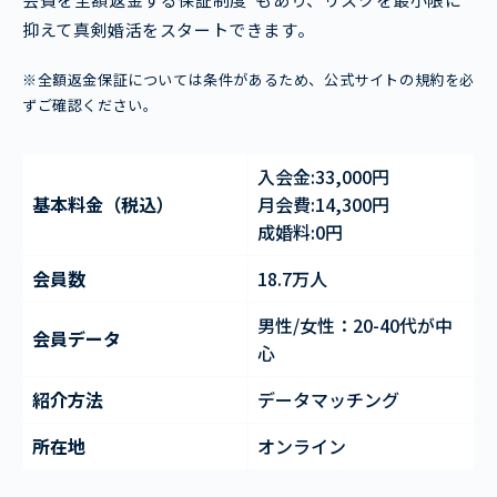
抑えて真剣婚活をスタートできます。
※全額返金保証については条件があるため、公式サイトの規約を必
ずご確認ください。
入会金:33,000円
基本料金（税込）
月会費:14,300円
成婚料:0円
会員数
18.7万人
男性/女性：20-40代が中
会員データ
心
紹介方法
データマッチング
所在地
オンライン