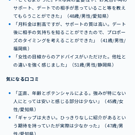
サポート、デートでの相手が思っていること等を教え
てもらうことができた」（48歳/男性/愛知県）
「月料金は割高ですが、サポートの質は高い。デート
後に相手の気持ちを知ることができたので、プロポー
ズのタイミングを考えることができた」（41歳/男性/
福岡県）
「女性の目線からのアドバイスがいただけた。他社と
の違いを強く感じました」（51歳/男性/静岡県）
気になる口コミ
「正直、年齢とポテンシャルによる。強みが特にない
人にとっては安いと感じる部分は少ない」（45歳/女
性/愛知県）
「ギャップは大きい。ひっきりなしに紹介があるとい
う期待を持っていたが実際は少なかった」（47歳/男
性/愛知県）