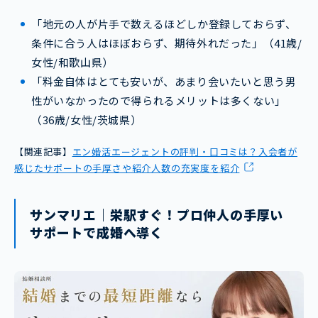
「地元の人が片手で数えるほどしか登録しておらず、
条件に合う人はほぼおらず、期待外れだった」（41歳/
女性/和歌山県）
「料金自体はとても安いが、あまり会いたいと思う男
性がいなかったので得られるメリットは多くない」
（36歳/女性/茨城県）
【関連記事】
エン婚活エージェントの評判・口コミは？入会者が
感じたサポートの手厚さや紹介人数の充実度を紹介
サンマリエ｜栄駅すぐ！プロ仲人の手厚い
サポートで成婚へ導く