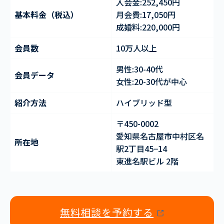
入会金:252,450円
基本料金（税込）
月会費:17,050円
成婚料:220,000円
会員数
10万人以上
男性:30-40代
会員データ
女性:20-30代が中心
紹介方法
ハイブリッド型
〒450-0002
愛知県名古屋市中村区名
所在地
駅2丁目45−14
東進名駅ビル 2階
無料相談を予約する