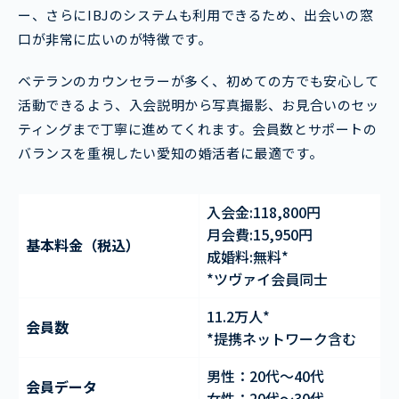
ー、さらにIBJのシステムも利用できるため、出会いの窓
口が非常に広いのが特徴です。
ベテランのカウンセラーが多く、初めての方でも安心して
活動できるよう、入会説明から写真撮影、お見合いのセッ
ティングまで丁寧に進めてくれます。会員数とサポートの
バランスを重視したい愛知の婚活者に最適です。
入会金:118,800円
月会費:15,950円
基本料金（税込）
成婚料:無料*
*ツヴァイ会員同士
11.2万人*
会員数
*提携ネットワーク含む
男性：20代～40代
会員データ
女性：20代～30代