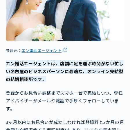
参照元：
エン婚活エージェント
エン婚活エージェントは、店舗に足を運ぶ時間がない忙し
い名古屋のビジネスパーソンに最適な、オンライン完結型
の結婚相談所です。
登録からお見合い調整までスマホ一台で完結しつつ、専任
アドバイザーがメールや電話で手厚くフォローしていま
す。
3ヶ月以内にお見合いが成立しなければ登録料と3か月の月
会費を全額返金する保証制度*もあり、リスクを最小限に