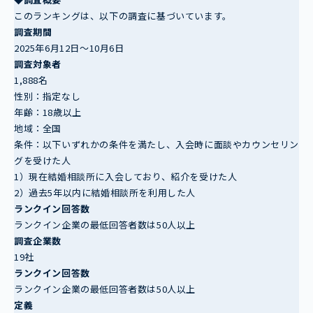
このランキングは、以下の調査に基づいています。
調査期間
2025年6月12日～10月6日
調査対象者
1,888名
性別：指定なし
年齢：18歳以上
地域：全国
条件：以下いずれかの条件を満たし、入会時に面談やカウンセリン
グを受けた人
1）現在結婚相談所に入会しており、紹介を受けた人
2）過去5年以内に結婚相談所を利用した人
ランクイン回答数
ランクイン企業の最低回答者数は50人以上
調査企業数
19社
ランクイン回答数
ランクイン企業の最低回答者数は50人以上
定義