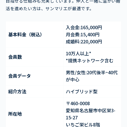
目指せる仕組みも充実しています。仲人と一緒に温かい婚
活を進めたい方は、サンマリエが最適です。
入会金:165,000円
基本料金（税込）
月会費:15,400円
成婚料:220,000円
10万人以上*
会員数
*提携ネットワーク含む
男性/女性:20代後半~40代
会員データ
が中心
紹介方法
ハイブリッド型
〒460-0008
愛知県名古屋市中区栄3-
所在地
15-27
いちご栄ビル8階