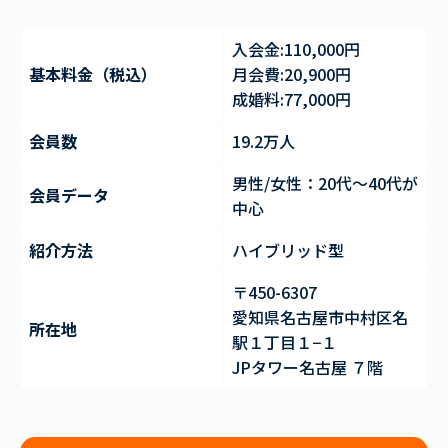
入会金:110,000円
基本料金（税込）
月会費:20,900円
成婚料:77,000円
会員数
19.2万人
男性/女性：20代～40代が
会員データ
中心
紹介方法
ハイブリッド型
〒450-6307
愛知県名古屋市中村区名
所在地
駅１丁目１−１
JPタワー名古屋 ７階