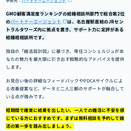
参照元：
パートナーエージェント
GMO顧客満足度ランキングの結婚相談所部門で総合第2位
の
パートナーエージェント
は、名古屋駅直結のJRセン
トラルタワーズ内に拠点を置き、サポート力に定評がある
結婚相相談所です。
独自の「婚活設計図」に基づき、専任コンシェルジュがあ
なたの魅力を最大限に引き出す戦略的なアドバイスを提供
します。
お見合い後の詳細なフィードバックやPDCAサイクルによ
る改善提案など、データと二人三脚のサポートが融合して
いる点が強みです。
短期間で確実に結果を出したい、一人での婚活に不安を感
じている方におすすめです。まずは無料相談を予約して婚
活の第一歩を踏み出しましょう。