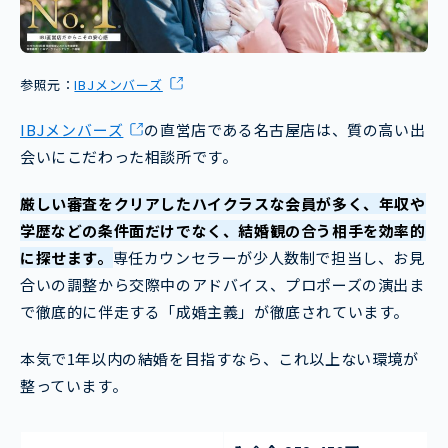
参照元：
IBJメンバーズ
IBJメンバーズ
の直営店である名古屋店は、質の高い出
会いにこだわった相談所です。
厳しい審査をクリアしたハイクラスな会員が多く、年収や
学歴などの条件面だけでなく、結婚観の合う相手を効率的
に探せます。
専任カウンセラーが少人数制で担当し、お見
合いの調整から交際中のアドバイス、プロポーズの演出ま
で徹底的に伴走する「成婚主義」が徹底されています。
本気で1年以内の結婚を目指すなら、これ以上ない環境が
整っています。