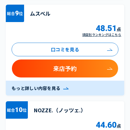
ムスベル
9
総合
位
48.51
点
項目別ランキングはこちら
口コミを見る
来店予約
もっと詳しい内容を見る
NOZZE.（ノッツェ.）
10
総合
位
44.60
点