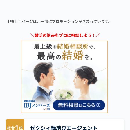
【PR】当ページは、一部にプロモーションが含まれています。
＼婚活の悩みをプロに相談しよう！／
ゼクシィ縁結びエージェント
1
総合
位