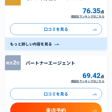
76.35
点
項目別ランキングはこちら
口コミを見る
もっと詳しい内容を見る
パートナーエージェント
2
総合
位
69.42
点
項目別ランキングはこちら
口コミを見る
来店予約