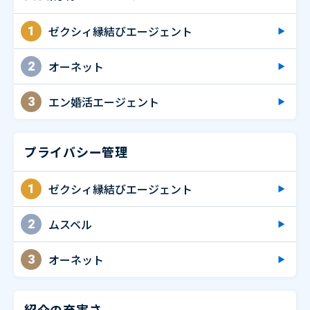
ゼクシィ縁結びエージェント
1
オーネット
2
エン婚活エージェント
3
プライバシー管理
ゼクシィ縁結びエージェント
1
ムスベル
2
オーネット
3
紹介の充実さ