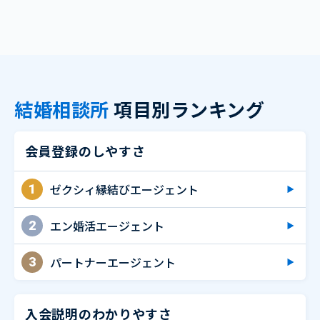
結婚相談所
項目別ランキング
会員登録のしやすさ
ゼクシィ縁結びエージェント
1
エン婚活エージェント
2
パートナーエージェント
3
入会説明のわかりやすさ