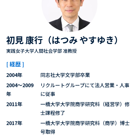
初見 康行（はつみ やすゆき）
実践女子大学人間社会学部 准教授
[ 経歴 ]
2004年
同志社大学文学部卒業
2004～2009
リクルートグループにて法人営業・人事
年
に従事
2011年
一橋大学大学院商学研究科（経営学）修
士課程修了
2017年
一橋大学大学院商学研究科（商学）博士
号取得