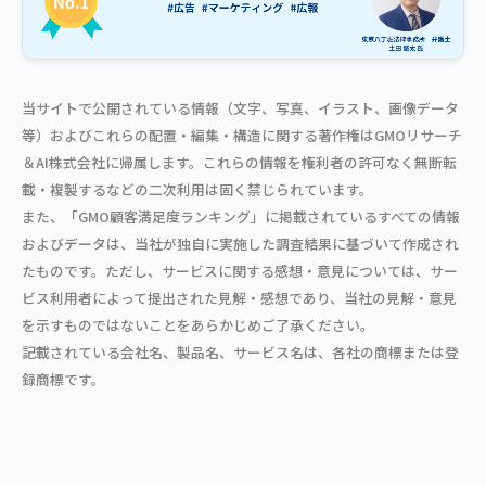
当サイトで公開されている情報（文字、写真、イラスト、画像データ
等）およびこれらの配置・編集・構造に関する著作権はGMOリサーチ
＆AI株式会社に帰属します。これらの情報を権利者の許可なく無断転
載・複製するなどの二次利用は固く禁じられています。
また、「GMO顧客満足度ランキング」に掲載されているすべての情報
およびデータは、当社が独自に実施した調査結果に基づいて作成され
たものです。ただし、サービスに関する感想・意見については、サー
ビス利用者によって提出された見解・感想であり、当社の見解・意見
を示すものではないことをあらかじめご了承ください。
記載されている会社名、製品名、サービス名は、各社の商標または登
録商標です。