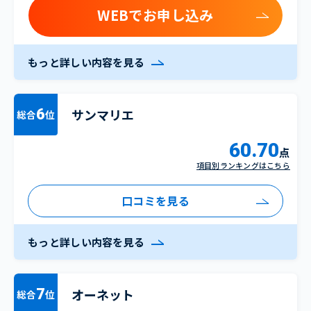
WEBでお申し込み
もっと詳しい内容を見る
サンマリエ
6
総合
位
60.70
点
項目別ランキングはこちら
口コミを見る
もっと詳しい内容を見る
オーネット
7
総合
位