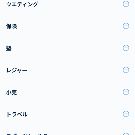
ウエディング
保険
塾
レジャー
小売
トラベル