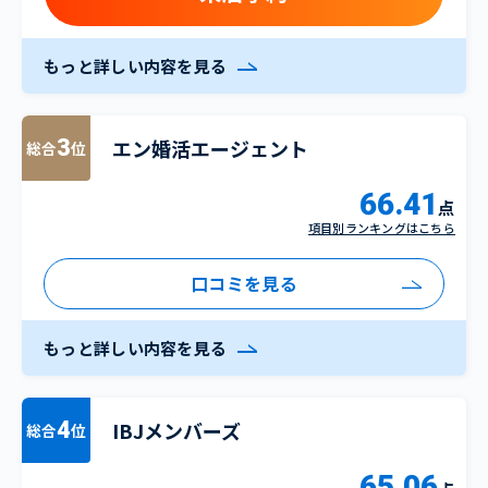
もっと詳しい内容を見る
エン婚活エージェント
3
総合
位
66.41
点
項目別ランキングはこちら
口コミを見る
もっと詳しい内容を見る
IBJメンバーズ
4
総合
位
65.06