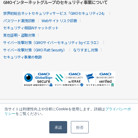
GMOインターネットグループのセキュリティ事業について
世界初総合ネットセキュリティサービス「GMOセキュリティ24」
パスワード漏洩診断
Webサイトリスク診断
セキュリティ相談AIチャットボット
実在証明・盗聴対策
サイバー攻撃対策（GMOサイバーセキュリティ byイエラエ）
サイバー攻撃対策（GMO Flatt Security）
なりすまし対策
セキュリティ事業の軌跡
当サイトは利便性向上や分析にCookieを使用します。詳細は
プライバシーポ
リシー
をご覧ください。
承認
拒否
無料診断