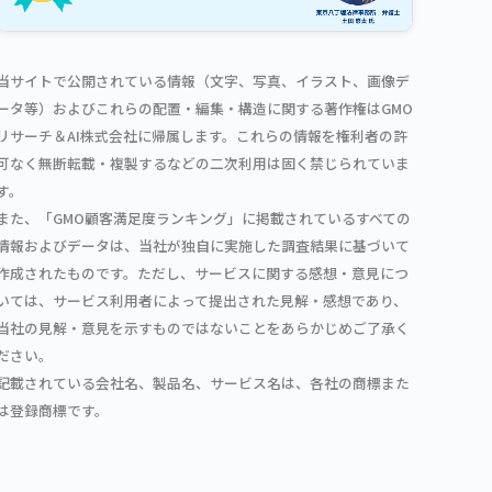
当サイトで公開されている情報（文字、写真、イラスト、画像デ
ータ等）およびこれらの配置・編集・構造に関する著作権はGMO
リサーチ＆AI株式会社に帰属します。これらの情報を権利者の許
可なく無断転載・複製するなどの二次利用は固く禁じられていま
す。
また、「GMO顧客満足度ランキング」に掲載されているすべての
情報およびデータは、当社が独自に実施した調査結果に基づいて
作成されたものです。ただし、サービスに関する感想・意見につ
いては、サービス利用者によって提出された見解・感想であり、
当社の見解・意見を示すものではないことをあらかじめご了承く
ださい。
記載されている会社名、製品名、サービス名は、各社の商標また
は登録商標です。