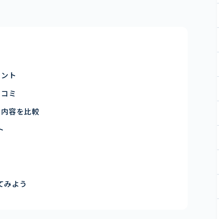
イント
口コミ
ト内容を比較
ト
てみよう