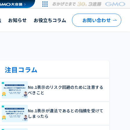
や失敗しない選び方を解説
法
お知らせ
お役立ちコラム
お問い合わせ
注目コラム
No.1表示のリスク回避のために注意する
べきこと
No.1表示が違法であるとの指摘を受けて
しまったら