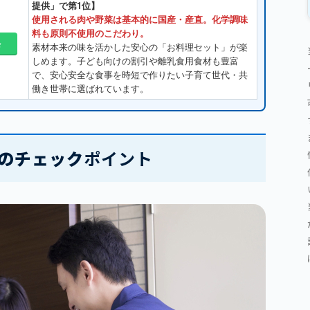
提供」で第1位】
使用される肉や野菜は基本的に国産・産直。化学調味
料も原則不使用のこだわり。
会
素材本来の味を活かした安心の「お料理セット」が楽
しめます。子ども向けの割引や離乳食用食材も豊富
で、安心安全な食事を時短で作りたい子育て世代・共
働き世帯に選ばれています。
のチェック
ポイント