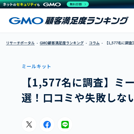
無料診断
リサーチポータル
GMO顧客満足度ランキング
コラム
【1,577名に
ミールキット
【1,577名に調査】
選！口コミや失敗しな