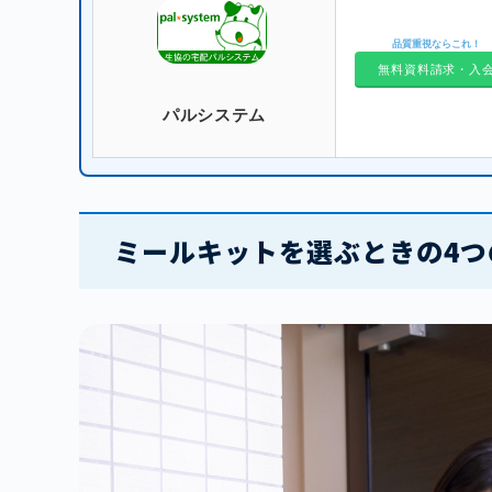
品質重視ならこれ！
無料資料請求・入
パルシステム
ミールキットを選ぶときの4つ