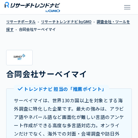
合同会社サーベイマイ
リサーチポータル
リサーチトレンドナビ byGMO
調査会社・ツールを
探す
合同会社サーベイマイ
合同会社サーベイマイ
トレンドナビ 担当の「推薦ポイント」
サーベイマイは、世界130カ国以上を対象とする海
外調査に特化した企業です。最大の強みは、アラビ
ア語やネパール語など画面化が難しい言語のアンケ
ート作成ができる高度な多言語対応力。オンライ
ンだけでなく、海外での対面・会場調査や訪日外