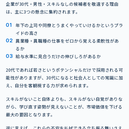
企業が30代・男性・スキルなしの候補者を敬遠する理由
は、主に3つの懸念に集約されます。
年下の上司や同僚とうまくやっていけるかというプラ
イドの高さ
異業種・異職種の仕事をゼロから覚える柔軟性があ
るか
給与水準に見合うだけの伸びしろがあるか
20代であれば若さというポテンシャルだけで採用される可
能性がありますが、30代になると社会人としての常識に加
え、自分を客観視する力が求められます。
スキルがないこと自体よりも、スキルがない自覚がありな
がら、学び直す姿勢が見えないことが、市場価値を下げる
最大の要因となります。
逆に言えば、これらの不安を払拭できる立ち振る舞いさえ