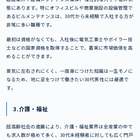
態にあります。特にオフィスビルや商業施設の設備管理で
あるビルメンテナンスは、30代から未経験で入社する方が
非常に多い職種です。
最初は資格がなくても、入社後に電気工事士やボイラー技
士などの国家資格を取得することで、着実に市場価値を高
めることができます。
景気に左右されにくく、一度身につけた知識は一生モノに
なるため、地に足をつけて働きたい30代男性には最適で
す。
3.介護・福祉
超高齢社会の進展により、介護・福祉業界は全産業の中で
も求人数が極めて多く、30代未経験者に対しても広く門戸