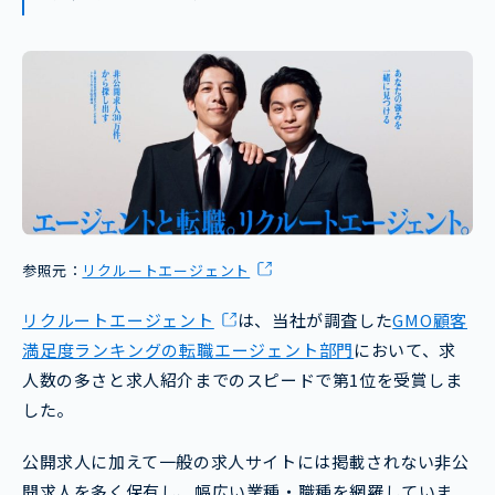
参照元：
リクルートエージェント
リクルートエージェント
は、当社が調査した
GMO顧客
満足度ランキングの転職エージェント部門
において、求
人数の多さと求人紹介までのスピードで第1位を受賞しま
した。
公開求人に加えて一般の求人サイトには掲載されない非公
開求人を多く保有し、幅広い業種・職種を網羅していま