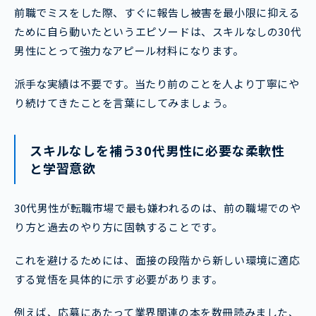
前職でミスをした際、すぐに報告し被害を最小限に抑える
ために自ら動いたというエピソードは、スキルなしの30代
男性にとって強力なアピール材料になります。
派手な実績は不要です。当たり前のことを人より丁寧にや
り続けてきたことを言葉にしてみましょう。
スキルなしを補う30代男性に必要な柔軟性
と学習意欲
30代男性が転職市場で最も嫌われるのは、前の職場でのや
り方と過去のやり方に固執することです。
これを避けるためには、面接の段階から新しい環境に適応
する覚悟を具体的に示す必要があります。
例えば、応募にあたって業界関連の本を数冊読みました、