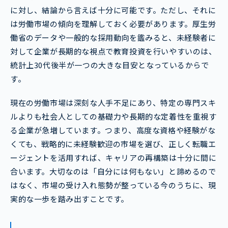
に対し、結論から言えば十分に可能です。ただし、それに
は労働市場の傾向を理解しておく必要があります。厚生労
働省のデータや一般的な採用動向を鑑みると、未経験者に
対して企業が長期的な視点で教育投資を行いやすいのは、
統計上30代後半が一つの大きな目安となっているからで
す。
現在の労働市場は深刻な人手不足にあり、特定の専門スキ
ルよりも社会人としての基礎力や長期的な定着性を重視す
る企業が急増しています。つまり、高度な資格や経験がな
くても、戦略的に未経験歓迎の市場を選び、正しく転職エ
ージェントを活用すれば、キャリアの再構築は十分に間に
合います。大切なのは「自分には何もない」と諦めるので
はなく、市場の受け入れ態勢が整っている今のうちに、現
実的な一歩を踏み出すことです。