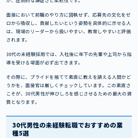
が、圧倒的な謙虚さと柔軟性です。
面接において前職のやり方に固執せず、応募先の文化をゼ
ロから吸収し、貢献したいという姿勢を具体的に示せる人
は、現場のリーダーから扱いやすい、教育しやすいと評価
されます。
30代の未経験採用では、入社後に年下の先輩や上司から指
導を受ける場面が必ず出てきます。
その際に、プライドを捨てて素直に教えを請える人間かど
うかを、面接官は厳しくチェックしています。この素直さ
こそが、30代男性が伸びしろを感じさせるための最大の資
質となります。
30代男性の未経験転職でおすすめの業
種5選