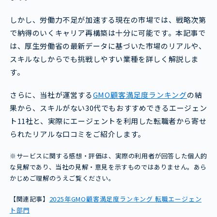
しかし、労働力不足が加速する現在の市場では、戦略次第
で納得のいくキャリア再構築は十分に可能です。本記事で
は、厚生労働省の最新データに基づいた市場のリアルや、
スキルなしからでも挑戦しやすい業種を詳しく解説しま
す。
さらに、当社が運営する
GMO顧客満足度ランキング
の結
果から、スキルがない30代でもおすすめできるエージェン
ト11社と、実際にエージェントを利用した転職者から寄せ
られたリアルな口コミをご紹介します。
※サービスに関する感想・評価は、実際の利用者が回答した個人的
な見解であり、当社の見解・意見を示すものではありません。あら
かじめご理解のうえご覧ください。
【関連記事】
2025年GMO顧客満足度ランキング 転職エージェン
ト部門