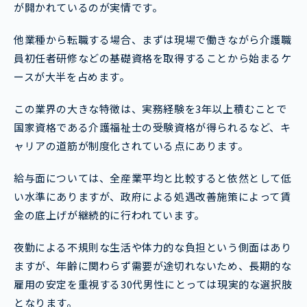
が開かれているのが実情です。
他業種から転職する場合、まずは現場で働きながら介護職
員初任者研修などの基礎資格を取得することから始まるケ
ースが大半を占めます。
この業界の大きな特徴は、実務経験を3年以上積むことで
国家資格である介護福祉士の受験資格が得られるなど、キ
ャリアの道筋が制度化されている点にあります。
給与面については、全産業平均と比較すると依然として低
い水準にありますが、政府による処遇改善施策によって賃
金の底上げが継続的に行われています。
夜勤による不規則な生活や体力的な負担という側面はあり
ますが、年齢に関わらず需要が途切れないため、長期的な
雇用の安定を重視する30代男性にとっては現実的な選択肢
となります。