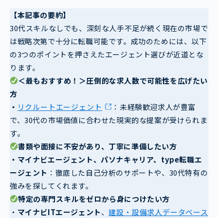
【本記事の要約】
30代スキルなしでも、深刻な人手不足が続く現在の市場で
は戦略次第で十分に転職可能です。成功のためには、以下
の3つのポイントを押さえたエージェント選びが近道とな
ります。
＜最もおすすめ！＞圧倒的な求人数で可能性を広げたい
方
・
リクルートエージェント
：未経験歓迎求人が豊富
で、30代の市場価値に合わせた現実的な提案が受けられま
す。
書類や面接に不安があり、丁寧に準備したい方
・マイナビエージェント、パソナキャリア、type転職エ
ージェント
：徹底した自己分析のサポートや、30代特有の
強みを探してくれます。
特定の専門スキルをゼロから身につけたい方
・
マイナビITエージェント
、
建設・設備求人データベース