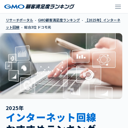
ドコモ光
リサーチポータル
GMO顧客満足度ランキング
【2025年】インターネ
ット回線
総合3位 ドコモ光
2025年
インターネット回線