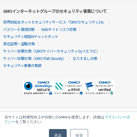
GMOインターネットグループのセキュリティ事業について
世界初総合ネットセキュリティサービス「GMOセキュリティ24」
パスワード漏洩診断
Webサイトリスク診断
セキュリティ相談AIチャットボット
実在証明・盗聴対策
サイバー攻撃対策（GMOサイバーセキュリティ byイエラエ）
サイバー攻撃対策（GMO Flatt Security）
なりすまし対策
セキュリティ事業の軌跡
当サイトは利便性向上や分析にCookieを使用します。詳細は
プライバシーポ
リシー
をご覧ください。
承認
拒否
無料診断