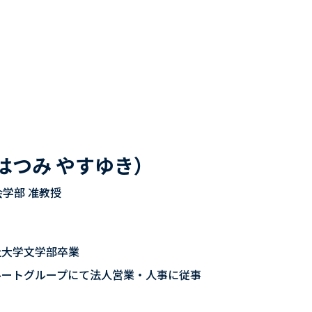
はつみ やすゆき）
学部 准教授
社大学文学部卒業
ルートグループにて法人営業・人事に従事