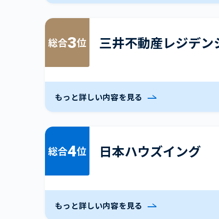
3
三井不動産レジデン
総合
位
もっと詳しい内容を見る
4
日本ハウズイング
総合
位
もっと詳しい内容を見る