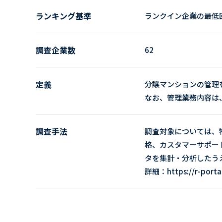
ランキング基準
ランクイン企業の最低回
調査企業数
62
定義
分譲マンションの管理
なお、管理業務内容は
調査手法
調査対象については、
格、カスタマーサポー
タを集計・分析したう
詳細：https://r-portal