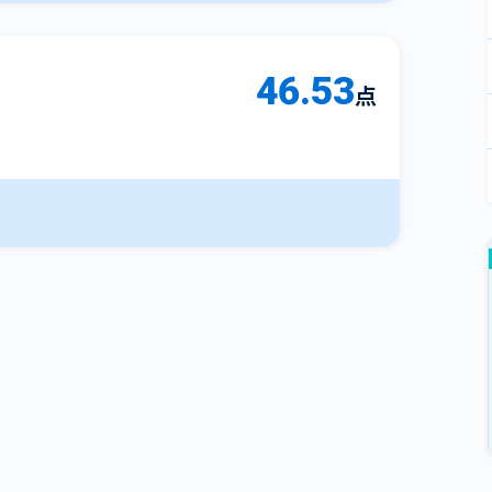
46.53
点