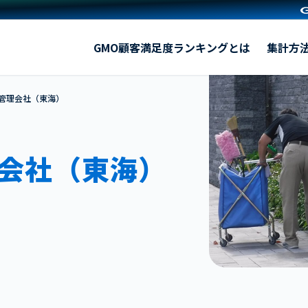
【2025年】分譲マンション管理会社（東海）
GMO顧客満足度ランキングとは
集計方
ン管理会社（東海）
会社（東海）