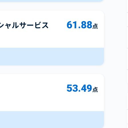
61.88
シャルサービス
点
53.49
点