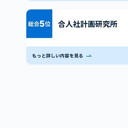
5
合人社計画研究所
総合
位
もっと詳しい内容を見る