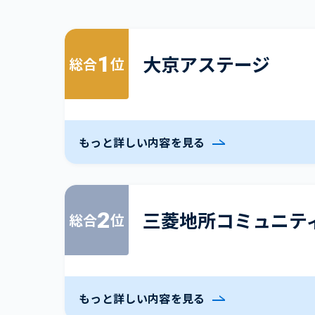
1
大京アステージ
総合
位
もっと詳しい内容を見る
2
三菱地所コミュニテ
総合
位
もっと詳しい内容を見る