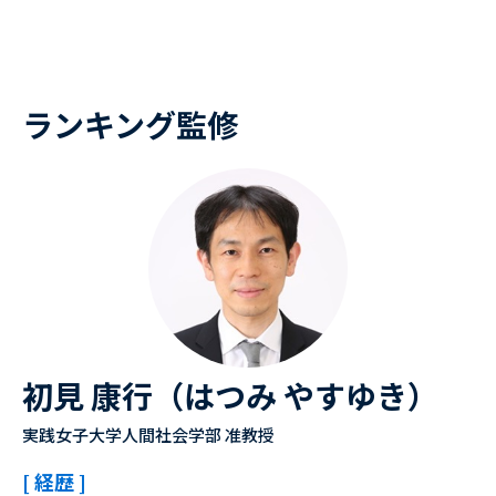
ランキング監修
初見 康行（はつみ やすゆき）
実践女子大学人間社会学部 准教授
[ 経歴 ]