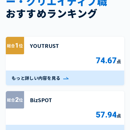
ー・クリエイティブ職
おすすめランキング
YOUTRUST
1
総合
位
74.67
点
もっと詳しい内容を見る
BizSPOT
2
総合
位
57.94
点