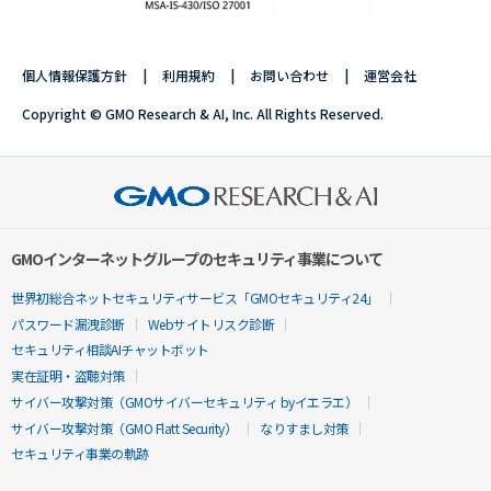
個人情報保護方針
利用規約
お問い合わせ
運営会社
Copyright © GMO Research & AI, Inc. All Rights Reserved.
GMOインターネットグループのセキュリティ事業について
世界初総合ネットセキュリティサービス「GMOセキュリティ24」
パスワード漏洩診断
Webサイトリスク診断
セキュリティ相談AIチャットボット
実在証明・盗聴対策
サイバー攻撃対策（GMOサイバーセキュリティ byイエラエ）
サイバー攻撃対策（GMO Flatt Security）
なりすまし対策
セキュリティ事業の軌跡