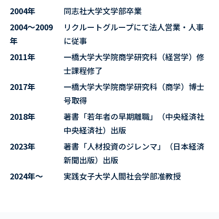
2004年
同志社大学文学部卒業
2004～2009
リクルートグループにて法人営業・人事
年
に従事
2011年
一橋大学大学院商学研究科（経営学）修
士課程修了
2017年
一橋大学大学院商学研究科（商学）博士
号取得
2018年
著書「若年者の早期離職」（中央経済社
中央経済社）出版
2023年
著書「人材投資のジレンマ」（日本経済
新聞出版）出版
2024年～
実践女子大学人間社会学部准教授