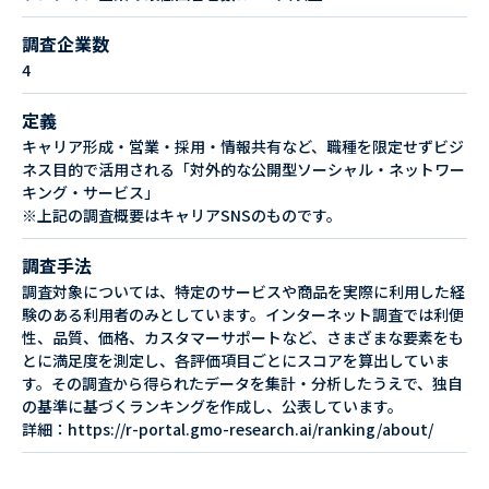
調査企業数
4
定義
キャリア形成・営業・採用・情報共有など、職種を限定せずビジ
ネス目的で活用される「対外的な公開型ソーシャル・ネットワー
キング・サービス」
※上記の調査概要はキャリアSNSのものです。
調査手法
調査対象については、特定のサービスや商品を実際に利用した経
験のある利用者のみとしています。インターネット調査では利便
性、品質、価格、カスタマーサポートなど、さまざまな要素をも
とに満足度を測定し、各評価項目ごとにスコアを算出していま
す。その調査から得られたデータを集計・分析したうえで、独自
の基準に基づくランキングを作成し、公表しています。
詳細：https://r-portal.gmo-research.ai/ranking/about/