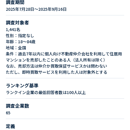
調査期間
2025年7月28日～2025年9月16日
調査対象者
1,441名
性別：指定なし
年齢：18～84歳
地域：全国
条件：過去7年以内に個人向け不動産仲介会社を利用して住居用
マンションを売却したことのある人（法人所有は除く）
なお、売却方法は仲介か買取保証サービスかは問わない
ただし、即時買取サービスを利用した人は対象外とする
ランキング基準
ランクイン企業の最低回答者数は100人以上
調査企業数
65
定義