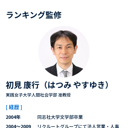
ランキング監修
初見 康行（はつみ やすゆき）
実践女子大学人間社会学部 准教授
[ 経歴 ]
2004年
同志社大学文学部卒業
2004～2009
リクルートグループにて法人営業・人事