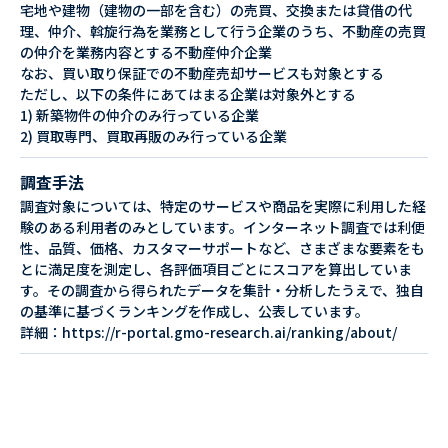
宅地や建物（建物の一部を含む）の売買、交換または貸借の代
理、仲介、斡旋行為を業務として行う企業のうち、不動産の売買
の仲介を業務内容とする不動産仲介企業
なお、買い取り保証での不動産売却サービスも対象とする
ただし、以下の条件にあてはまる企業は対象外とする
1) 新築物件の仲介のみ行っている企業
2) 買取専門、買取再販のみ行っている企業
調査手法
調査対象については、特定のサービスや商品を実際に利用した経
験のある利用者のみとしています。インターネット調査では利便
性、品質、価格、カスタマーサポートなど、さまざまな要素をも
とに満足度を測定し、各評価項目ごとにスコアを算出していま
す。その調査から得られたデータを集計・分析したうえで、独自
の基準に基づくランキングを作成し、公表しています。
詳細：https://r-portal.gmo-research.ai/ranking/about/