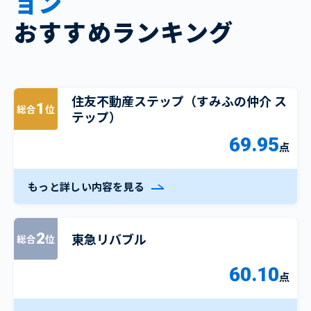
ョン
おすすめランキング
住友不動産ステップ（すみふの仲介 ス
1
総合
位
テップ）
69.95
点
もっと詳しい内容を見る
東急リバブル
2
総合
位
60.10
点