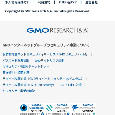
個人情報保護方針
利用規約
お問い合わせ
運営会社
Copyright © GMO Research & AI, Inc. All Rights Reserved.
GMOインターネットグループのセキュリティ事業について
世界初総合ネットセキュリティサービス「GMOセキュリティ24」
パスワード漏洩診断
Webサイトリスク診断
セキュリティ相談AIチャットボット
実在証明・盗聴対策
サイバー攻撃対策（GMOサイバーセキュリティ byイエラエ）
サイバー攻撃対策（GMO Flatt Security）
なりすまし対策
セキュリティ事業の軌跡