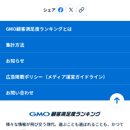
シェア
GMO顧客満足度ランキングとは
集計方法
お知らせ
広告掲載ポリシー（メディア運営ガイドライン）
お問い合わせ
様々な情報が飛び交う現代。選ぶことも選ばれることも、かつて