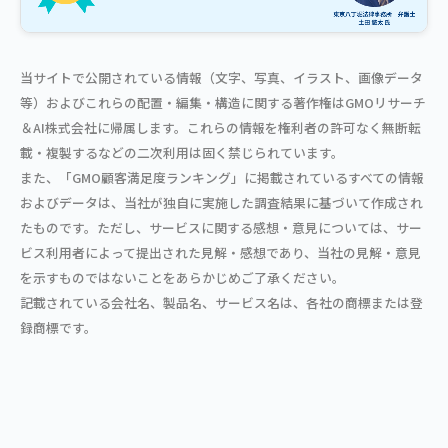
当サイトで公開されている情報（文字、写真、イラスト、画像データ
等）およびこれらの配置・編集・構造に関する著作権はGMOリサーチ
＆AI株式会社に帰属します。これらの情報を権利者の許可なく無断転
載・複製するなどの二次利用は固く禁じられています。
また、「GMO顧客満足度ランキング」に掲載されているすべての情報
およびデータは、当社が独自に実施した調査結果に基づいて作成され
たものです。ただし、サービスに関する感想・意見については、サー
ビス利用者によって提出された見解・感想であり、当社の見解・意見
を示すものではないことをあらかじめご了承ください。
記載されている会社名、製品名、サービス名は、各社の商標または登
録商標です。