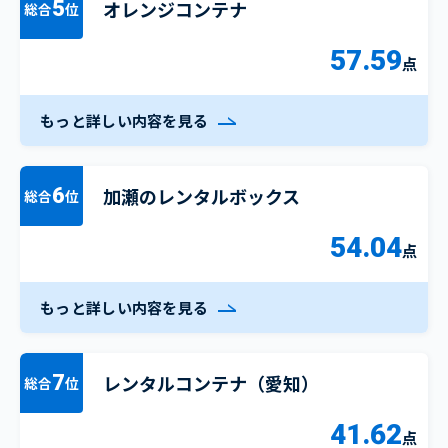
オレンジコンテナ
5
総合
位
57.59
点
もっと詳しい内容を見る
加瀬のレンタルボックス
6
総合
位
54.04
点
もっと詳しい内容を見る
レンタルコンテナ（愛知）
7
総合
位
41.62
点