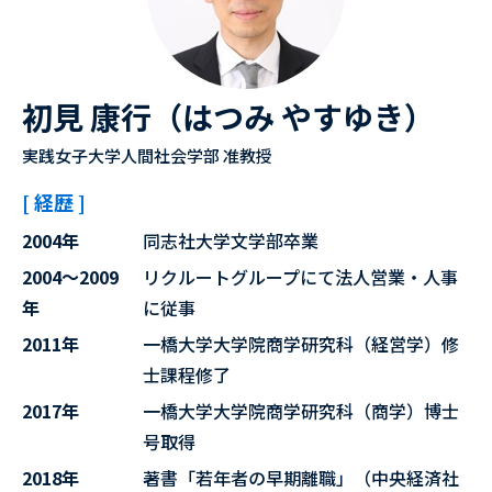
初見 康行（はつみ やすゆき）
実践女子大学人間社会学部 准教授
[ 経歴 ]
2004年
同志社大学文学部卒業
2004～2009
リクルートグループにて法人営業・人事
年
に従事
2011年
一橋大学大学院商学研究科（経営学）修
士課程修了
2017年
一橋大学大学院商学研究科（商学）博士
号取得
2018年
著書「若年者の早期離職」（中央経済社