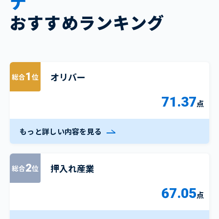
ナ
おすすめランキング
オリバー
1
総合
位
71.37
点
もっと詳しい内容を見る
押入れ産業
2
総合
位
67.05
点