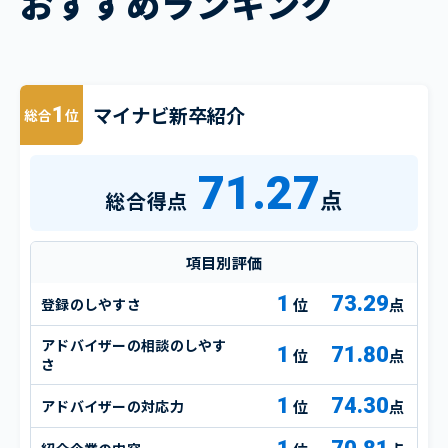
おすすめランキング
マイナビ新卒紹介
1
総合
位
71.27
点
総合得点
項目別評価
1
73.29
登録のしやすさ
点
アドバイザーの相談のしやす
1
71.80
点
さ
1
74.30
アドバイザーの対応力
点