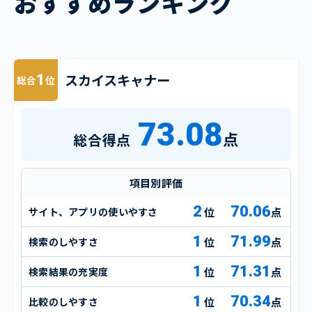
おすすめランキング
スカイスキャナー
1
総合
位
73.08
点
総合得点
項目別評価
2
70.06
サイト、アプリの使いやすさ
点
1
71.99
検索のしやすさ
点
1
71.31
検索結果の充実度
点
1
70.34
比較のしやすさ
点