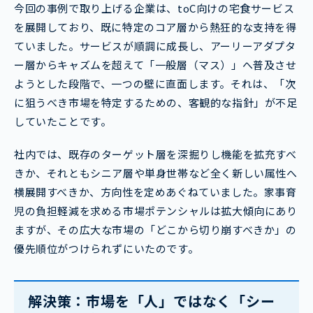
今回の事例で取り上げる企業は、toC向けの宅食サービス
を展開しており、既に特定のコア層から熱狂的な支持を得
ていました。サービスが順調に成長し、アーリーアダプタ
ー層からキャズムを超えて「一般層（マス）」へ普及させ
ようとした段階で、一つの壁に直面します。それは、「次
に狙うべき市場を特定するための、客観的な指針」が不足
していたことです。
社内では、既存のターゲット層を深掘りし機能を拡充すべ
きか、それともシニア層や単身世帯など全く新しい属性へ
横展開すべきか、方向性を定めあぐねていました。家事育
児の負担軽減を求める市場ポテンシャルは拡大傾向にあり
ますが、その広大な市場の「どこから切り崩すべきか」の
優先順位がつけられずにいたのです。
解決策：市場を「人」ではなく「シー