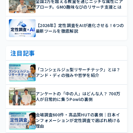
全国2万を越える教室を通じニッチな属性にア
プローチ。GMO趣味なびのリサーチ支援とは
【2026年】定性調査をAIが進化させる！6つの
最新ツールを徹底解説
注目記事
「コンシェルジュ型リサーチテック」とは？
アンド・ディの強みや哲学を紹介
アンケートの「中の人」はどんな人？ 700万
人が日常的に集うPowlの裏側
会場調査600件・高品質HUTの裏側｜日本イ
ンフォメーションが定性調査で選ばれ続ける
理由