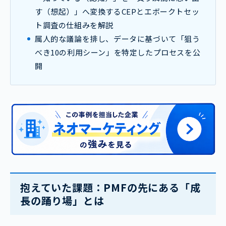
す（想起）」へ変換するCEPとエボークトセッ
ト調査の仕組みを解説
属人的な議論を排し、データに基づいて「狙う
べき10の利用シーン」を特定したプロセスを公
開
抱えていた課題：PMFの先にある「成
長の踊り場」とは