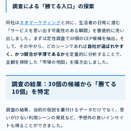
調査による「勝てる入口」の探索
同社は
ネオマーケティング
と共に、生活者の日常に潜む
「サービスを思い出す可能性のある瞬間」を徹底的に洗い
出しました。まずは定性調査で30個のCEP候補を抽出。そ
して、その中から、どのシーンであれば
自社が選ばれやす
く、かつ競合が手薄であるか
を定量的に分析することで、
主観を排除した「市場の地図」を描き出しました。
調査の結果：30個の候補から「勝てる
10個」を特定
調査の結果、当初の仮説を裏付けるデータだけでなく、思
いがけない利用シーンの発見など、予想外の良いインサイ
トも得ることができました。