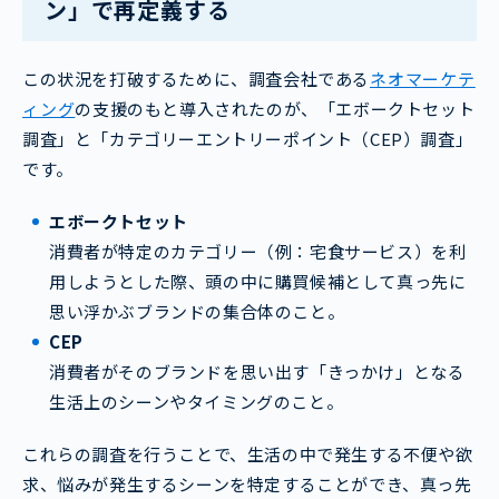
ン」で再定義する
この状況を打破するために、調査会社である
ネオマーケテ
ィング
の支援のもと導入されたのが、「エボークトセット
調査」と「カテゴリーエントリーポイント（CEP）調査」
です。
エボークトセット
消費者が特定のカテゴリー（例：宅食サービス）を利
用しようとした際、頭の中に購買候補として真っ先に
思い浮かぶブランドの集合体のこと。
CEP
消費者がそのブランドを思い出す「きっかけ」となる
生活上のシーンやタイミングのこと。
これらの調査を行うことで、生活の中で発生する不便や欲
求、悩みが発生するシーンを特定することができ、真っ先