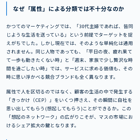
なぜ「属性」による分類では不十分なのか
かつてのマーケティングでは、「30代主婦であれば、皆同
じような生活を送っている」という前提でターゲットを捉
えがちでした。しかし現在では、そのような単純化は通用
されません。同じ人物であっても、「平日の夜、疲れ果て
て一歩も動きたくない時」と「週末、家族で少し贅沢な時
間を過ごしたい時」では、サービスに求める価値も、その
時に思い浮かべる競合ブランドも全く異なります。
属性で人を区切るのではなく、顧客の生活の中で発生する
「きっかけ（CEP）」をいくつ押さえ、その瞬間に自社を
思い出してもらう(想起してもらう)ことができるか。この
「想起のネットワーク」の広がりこそが、マスの市場にお
けるシェア拡大の鍵となります。