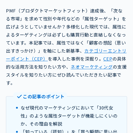
PMF（プロダクトマーケットフィット）達成後、「次な
る市場」を求めて性別や年代などの「属性ターゲット」を
広げようとしていませんか？多様化した現代では、属性に
よるターゲティングは必ずしも購買行動と直結しなくなっ
ています。本記事では、属性ではなく「顧客の想起（思い
出すきっかけ）」を軸にした新基準、
カテゴリーエントリ
ーポイント（CEP）
を導入した事例を深掘り。
CEP
の具体
的な活用方法を知りたい方や、
ネオマーケティング
の支援
スタイルを知りたい方にぜひ読んでいただきたい記事で
す。
この記事のポイント
なぜ現代のマーケティングにおいて「30代女
性」のような属性ターゲットが機能しにくいの
か、その理由を解説
「知っている（認知）」を「買う瞬間に思い出