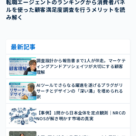
転職エージェントのランキングから消費者パネ
ルを使った顧客満足度調査を行うメリットを読
み解く
最新記事
調査設計から報告書まで1人が伴走。マーケテ
ィングアンドアソシェイツが大切にする顧客
理解
AIツールでさらなる躍進を遂げるプラグがリ
サーチとデザインの「深い溝」を埋められる
訳
【事例】1問から日本全体を定点観測｜NRCの
NOSが解き明かす市場の真実