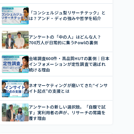
「コンシェルジュ型リサーチテック」と
は？アンド・ディの強みや哲学を紹介
アンケートの「中の人」はどんな人？
700万人が日常的に集うPowlの裏側
会場調査600件・高品質HUTの裏側｜日本
インフォメーションが定性調査で選ばれ
続ける理由
ネオマーケティングが磨いてきた“インサ
イト起点”の支援とは
アンケートの新しい選択肢。「自腹で試
す」実利用者の声が、リサーチの常識を
覆す理由