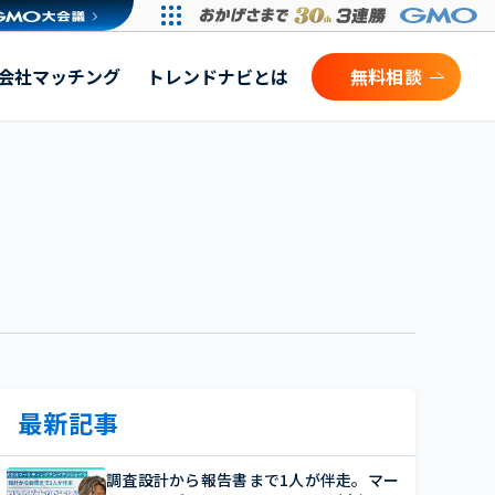
会社マッチング
トレンドナビとは
無料相談
最新記事
調査設計から報告書まで1人が伴走。マー