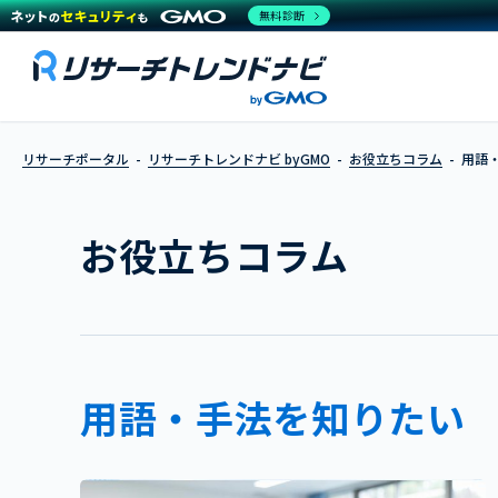
無料診断
会場調査（CLT）
リサーチポータル
リサーチトレンドナビ byGMO
お役立ちコラム
用語
お役立ちコラム
用語・手法を知りたい