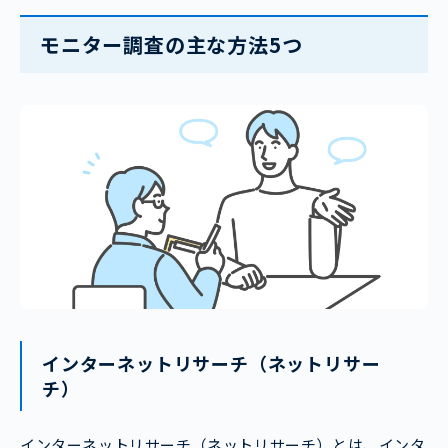
モニター調査の主な方法5つ
インターネットリサーチ（ネットリサー
チ）
インターネットリサーチ（ネットリサーチ）とは、インタ