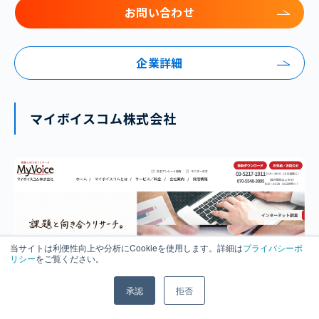
お問い合わせ
企業詳細
マイボイスコム株式会社
当サイトは利便性向上や分析にCookieを使用します。詳細は
プライバシーポ
リシー
をご覧ください。
承認
拒否
参照元:
マイボイスコム株式会社