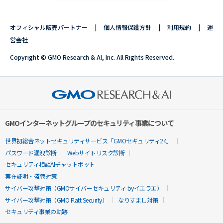
オフィシャル販売パートナー
個人情報保護方針
利用規約
運
営会社
Copyright © GMO Research & AI, Inc. All Rights Reserved.
GMOインターネットグループのセキュリティ事業について
世界初総合ネットセキュリティサービス「GMOセキュリティ24」
パスワード漏洩診断
Webサイトリスク診断
セキュリティ相談AIチャットボット
実在証明・盗聴対策
サイバー攻撃対策（GMOサイバーセキュリティ byイエラエ）
サイバー攻撃対策（GMO Flatt Security）
なりすまし対策
セキュリティ事業の軌跡