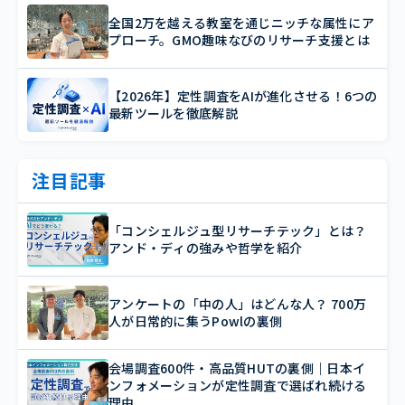
全国2万を越える教室を通じニッチな属性にア
プローチ。GMO趣味なびのリサーチ支援とは
【2026年】定性調査をAIが進化させる！6つの
最新ツールを徹底解説
注目記事
「コンシェルジュ型リサーチテック」とは？
アンド・ディの強みや哲学を紹介
アンケートの「中の人」はどんな人？ 700万
人が日常的に集うPowlの裏側
会場調査600件・高品質HUTの裏側｜日本イ
ンフォメーションが定性調査で選ばれ続ける
理由