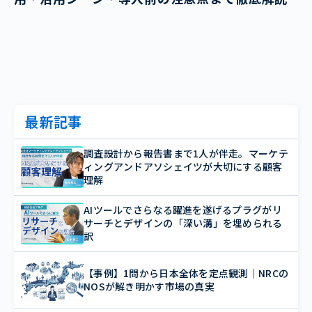
最新記事
調査設計から報告書まで1人が伴走。マーケテ
ィングアンドアソシェイツが大切にする顧客
理解
AIツールでさらなる躍進を遂げるプラグがリ
サーチとデザインの「深い溝」を埋められる
訳
【事例】1問から日本全体を定点観測｜NRCの
NOSが解き明かす市場の真実