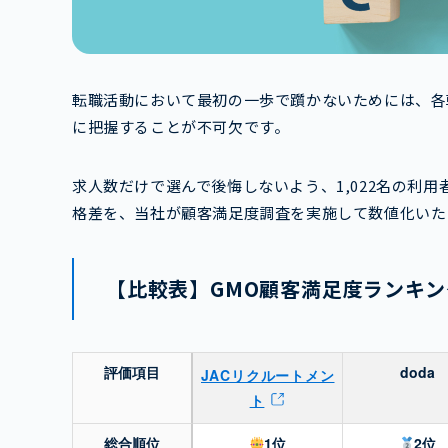
転職活動において最初の一歩で躓かないためには、各
に把握することが不可欠です。
求人数だけで選んで後悔しないよう、1,022名の利
格差を、当社が顧客満足度調査を実施して数値化いた
【比較表】GMO顧客満足度ランキン
評価項目
doda
JACリクルートメン
ト
総合順位
1位
2位