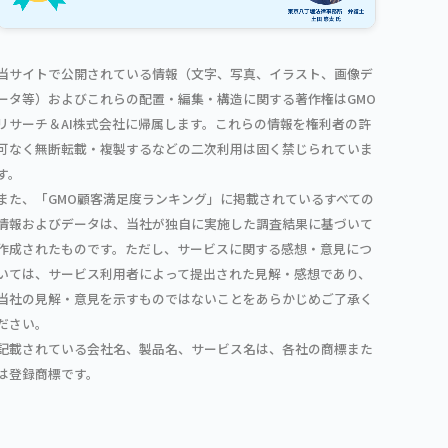
当サイトで公開されている情報（文字、写真、イラスト、画像デ
ータ等）およびこれらの配置・編集・構造に関する著作権はGMO
リサーチ＆AI株式会社に帰属します。これらの情報を権利者の許
可なく無断転載・複製するなどの二次利用は固く禁じられていま
す。
また、「GMO顧客満足度ランキング」に掲載されているすべての
情報およびデータは、当社が独自に実施した調査結果に基づいて
作成されたものです。ただし、サービスに関する感想・意見につ
いては、サービス利用者によって提出された見解・感想であり、
当社の見解・意見を示すものではないことをあらかじめご了承く
ださい。
記載されている会社名、製品名、サービス名は、各社の商標また
は登録商標です。