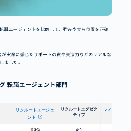
転職エージェントを比較して、強みや立ち位置を正確
用者が実際に感じたサポートの質や交渉力などのリアルな
しました。
グ 転職エージェント部門
リクルートエグゼク
リクルートエージェ
マイナビ転職A
ティブ
ント
T
3位
4位
5位