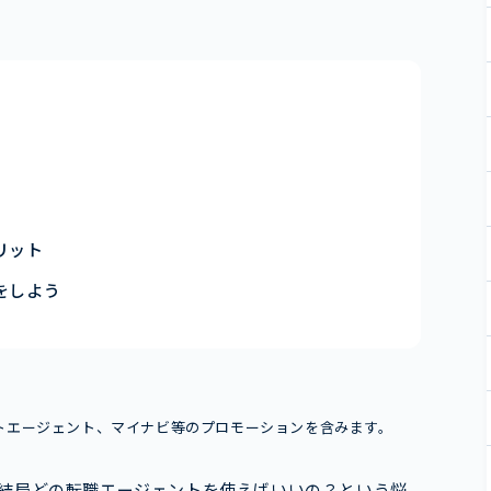
リット
をしよう
ートエージェント、マイナビ等のプロモーションを含みます。
結局どの転職エージェントを使えばいいの？という悩