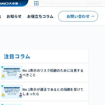
果と利用者の口コミをご紹介
法
お知らせ
お役立ちコラム
お問い合わせ
注目コラム
No.1表示のリスク回避のために注意する
べきこと
No.1表示が違法であるとの指摘を受けて
しまったら