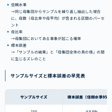
信頼水準
→同じ母集団からサンプルを繰り返し抽出した場合
に、母数（母比率や母平均）が含まれる区間のパーセ
ント
母比率
→母集団においてある事象が起こる確率
標本誤差
→「サンプルの結果」と「母集団全体の真の値」の間
に生じるズレのこと
サンプルサイズと標本誤差の早見表
サンプルサイズ
標本誤差（信頼水準95%
100
±9.8%