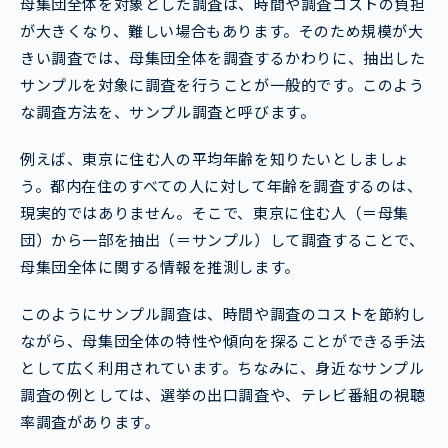
母集団全体を対象とした調査は、時間や調査コストの負担
が大きくなり、難しい場合もあります。そのため規模が大
きい調査では、母集団全体を調査するかわりに、抽出した
サンプルを対象に調査を行うことが一般的です。このよう
な調査方法を、サンプル調査と呼びます。
例えば、東京に住む人の平均年齢を知りたいとしましょ
う。都内在住のすべての人に対して年齢を調査するのは、
現実的ではありません。そこで、東京に住む人（＝母集
団）から一部を抽出（＝サンプル）して調査することで、
母集団全体に関する情報を推測します。
このようにサンプル調査は、時間や調査のコストを節約し
ながら、母集団全体の特性や傾向を探ることができる手法
として広く利用されています。ちなみに、身近なサンプル
調査の例としては、選挙の出口調査や、テレビ番組の視聴
率調査があります。