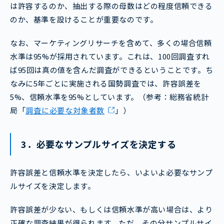
は許容するのか、抽出する際の母数はどの程度信頼できる
のか、基準を設けることが重要なのです。
なお、マーケティングリサーチを含めて、多くの場合信頼
水準は95%が採用されています。これは、100回調査すれ
ば95回は真の値を含んだ調査ができるということです。ち
なみに5年ごとに実施される国勢調査では、許容誤差を
5%、信頼水準を95%としています。（参考：総務省統計
局「
調査に必要な対象者数
」）
3．必要なサンプルサイズを決定する
許容誤差と信頼水準を決定したら、いよいよ必要なサンプ
ルサイズを決定します。
許容誤差が少ない、もしくは信頼水準が高い場合は、より
正確な調査結果が得られます。ただ、その分サンプルサイ