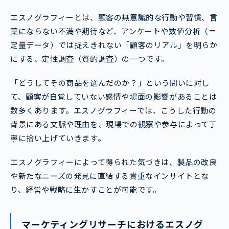
エスノグラフィーとは、顧客の無意識的な行動や習慣、言
葉にならない不満や期待など、アンケートや数値分析（＝
定量データ）では捉えきれない「顧客のリアル」を明らか
にする、定性調査（質的調査）の一つです。
「どうしてその商品を選んだのか？」という問いに対し
て、顧客が自覚していない感情や場面の影響があることは
数多くあります。エスノグラフィーでは、こうした行動の
背景にある文脈や理由を、現場での観察や参与によって丁
寧に拾い上げていきます。
エスノグラフィーによって得られた気づきは、製品の改良
や新たなニーズの発見に直結する貴重なインサイトとな
り、経営や戦略に生かすことが可能です。
マーケティングリサーチにおけるエスノグ