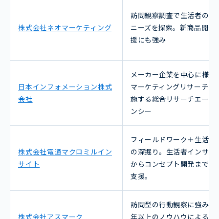
訪問観察調査で生活者の潜
株式会社ネオマーケティング
ニーズを探索。新商品開発
援にも強み
メーカー企業を中心に様々
日本インフォメーション株式
マーケティングリサーチを
会社
施する総合リサーチエージ
ンシー
フィールドワーク＋生活文
株式会社電通マクロミルイン
の深掘り。生活者インサイ
サイト
からコンセプト開発まで一
支援。
訪問型の行動観察に強み。2
株式会社アスマーク
年以上のノウハウによる高