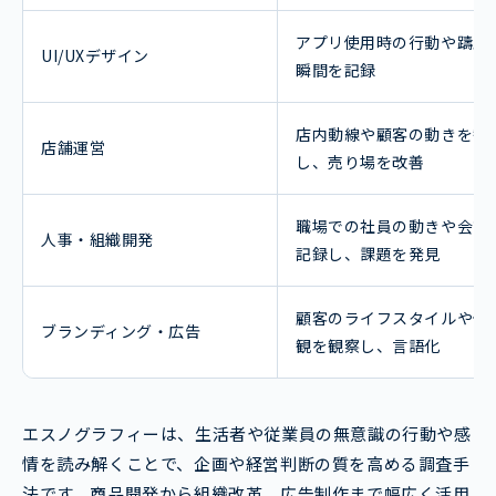
アプリ使用時の行動や躊躇
UI/UXデザイン
瞬間を記録
店内動線や顧客の動きを観
店舗運営
し、売り場を改善
職場での社員の動きや会話
人事・組織開発
記録し、課題を発見
顧客のライフスタイルや価
ブランディング・広告
観を観察し、言語化
エスノグラフィーは、生活者や従業員の無意識の行動や感
情を読み解くことで、企画や経営判断の質を高める調査手
法です。商品開発から組織改革、広告制作まで幅広く活用