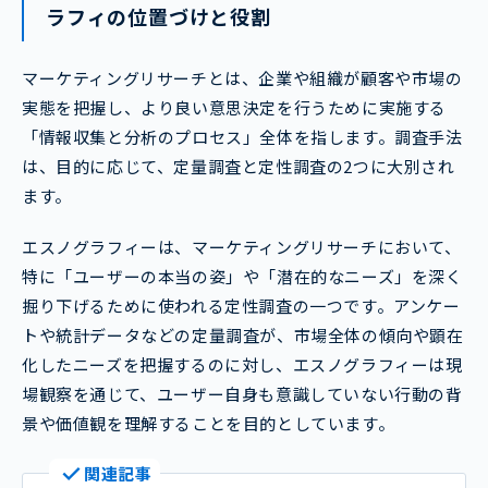
ラフィの位置づけと役割
マーケティングリサーチとは、企業や組織が顧客や市場の
実態を把握し、より良い意思決定を行うために実施する
「情報収集と分析のプロセス」全体を指します。調査手法
は、目的に応じて、定量調査と定性調査の2つに大別され
ます。
エスノグラフィーは、マーケティングリサーチにおいて、
特に「ユーザーの本当の姿」や「潜在的なニーズ」を深く
掘り下げるために使われる定性調査の一つです。アンケー
トや統計データなどの定量調査が、市場全体の傾向や顕在
化したニーズを把握するのに対し、エスノグラフィーは現
場観察を通じて、ユーザー自身も意識していない行動の背
景や価値観を理解することを目的としています。
関連記事