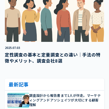
2025.07.03
定性調査の基本と定量調査との違い｜手法の特
徴やメリット、調査会社8選
最新記事
調査設計から報告書まで1人が伴走。マーケテ
ィングアンドアソシェイツが大切にする顧客
理解