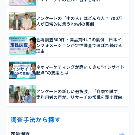
アンケートの「中の人」はどんな人？ 700万
人が日常的に集うPowlの裏側
会場調査600件・高品質HUTの裏側｜日本イ
ンフォメーションが定性調査で選ばれ続ける
理由
ネオマーケティングが磨いてきた“インサイト
起点”の支援とは
アンケートの新しい選択肢。「自腹で試す」
実利用者の声が、リサーチの常識を覆す理由
調査手法から探す
定量調査