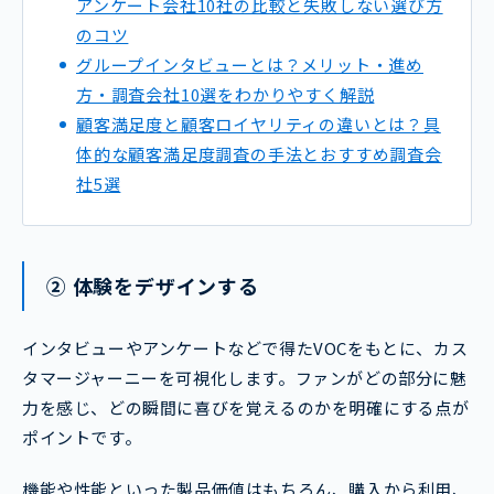
アンケート会社10社の比較と失敗しない選び方
のコツ
グループインタビューとは？メリット・進め
方・調査会社10選をわかりやすく解説
顧客満足度と顧客ロイヤリティの違いとは？具
体的な顧客満足度調査の手法とおすすめ調査会
社5選
② 体験をデザインする
インタビューやアンケートなどで得たVOCをもとに、カス
タマージャーニーを可視化します。ファンがどの部分に魅
力を感じ、どの瞬間に喜びを覚えるのかを明確にする点が
ポイントです。
機能や性能といった製品価値はもちろん、購入から利用、