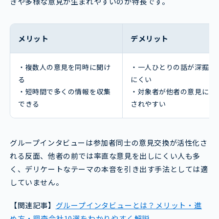
きや多様な意見が生まれやすいのが特長です。
メリット
デメリット
・複数人の意見を同時に聞け
・一人ひとりの話が深掘り
る
にくい
・短時間で多くの情報を収集
・対象者が他者の意見に影
できる
されやすい
グループインタビューは参加者同士の意見交換が活性化さ
れる反面、他者の前では率直な意見を出しにくい人も多
く、デリケートなテーマの本音を引き出す手法としては適
していません。
【関連記事】
グループインタビューとは？メリット・進
め方・調査会社10選をわかりやすく解説