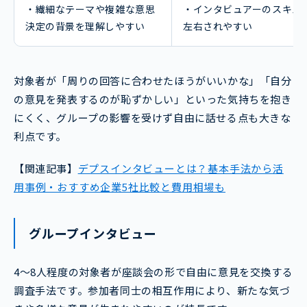
・繊細なテーマや複雑な意思
・インタビュアーのスキル
決定の背景を理解しやすい
左右されやすい
対象者が「周りの回答に合わせたほうがいいかな」「自分
の意見を発表するのが恥ずかしい」といった気持ちを抱き
にくく、グループの影響を受けず自由に話せる点も大きな
利点です。
【関連記事】
デプスインタビューとは？基本手法から活
用事例・おすすめ企業5社比較と費用相場も
グループインタビュー
4～8人程度の対象者が座談会の形で自由に意見を交換する
調査手法です。参加者同士の相互作用により、新たな気づ