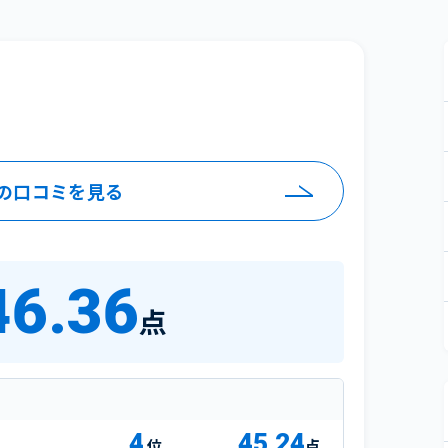
の口コミを見る
46.36
点
4
45.24
点