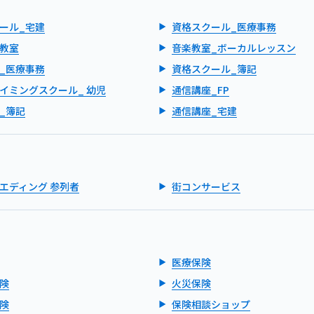
ール_宅建
資格スクール_医療事務
教室
音楽教室_ボーカルレッスン
_医療事務
資格スクール_簿記
イミングスクール_ 幼児
通信講座_FP
_簿記
通信講座_宅建
エディング 参列者
街コンサービス
医療保険
険
火災保険
険
保険相談ショップ