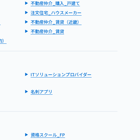
不動産仲介_購入_戸建て
注文住宅_ハウスメーカー
）
不動産仲介_賃貸（近畿）
不動産仲介_賃貸
的）
ITソリューションプロバイダー
名刺アプリ
資格スクール_FP