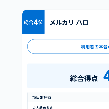
4
メルカリ ハロ
総合
位
利用者の本音
総合得点
項目別評価
求人数の多さ