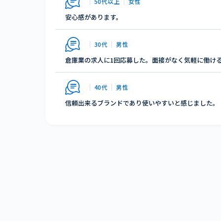
50代以上
女性
安心感があります。
30代
男性
倉庫業の求人に1回応募した。面接がなく気軽に働け
40代
男性
信頼出来るブランドであり使いやすいと感じました。