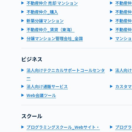
不動産仲介 売却 マンション
不動産仲
不動産仲介_購入
不動産仲
新築分譲マンション
不動産仲
不動産仲介_賃貸（東海）
不動産仲
分譲マンション管理会社_全国
マンショ
ビジネス
法人向けテクニカルサポートコールセンタ
法人向け
ー
法人向け通販サービス
カスタマ
Web会議ツール
スクール
プログラミングスクール_Webサイト・
プログラ