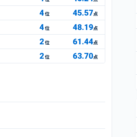
4
45.57
点
4
48.19
点
2
61.44
点
2
63.70
点