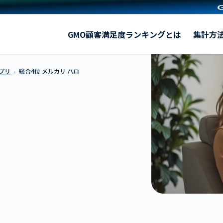
メルカリ ハロ
GMO顧客満足度ランキングとは
集計方
プリ
総合4位 メルカリ ハロ