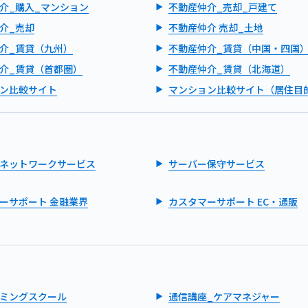
介_購入_マンション
不動産仲介_売却_戸建て
介_売却
不動産仲介 売却_土地
介_賃貸（九州）
不動産仲介_賃貸（中国・四国
介_賃貸（首都圏）
不動産仲介_賃貸（北海道）
ン比較サイト
マンション比較サイト（居住目
ネットワークサービス
サーバー保守サービス
ーサポート 金融業界
カスタマーサポート EC・通販
ミングスクール
通信講座_ケアマネジャー