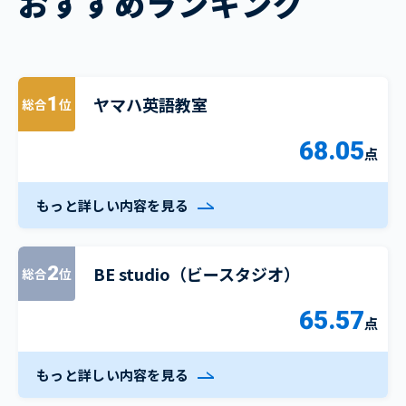
おすすめランキング
ヤマハ英語教室
1
総合
位
68.05
点
もっと詳しい内容を見る
BE studio（ビースタジオ）
2
総合
位
65.57
点
もっと詳しい内容を見る