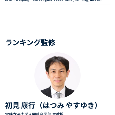
ランキング監修
初見 康行（はつみ やすゆき）
実践女子大学人間社会学部 准教授