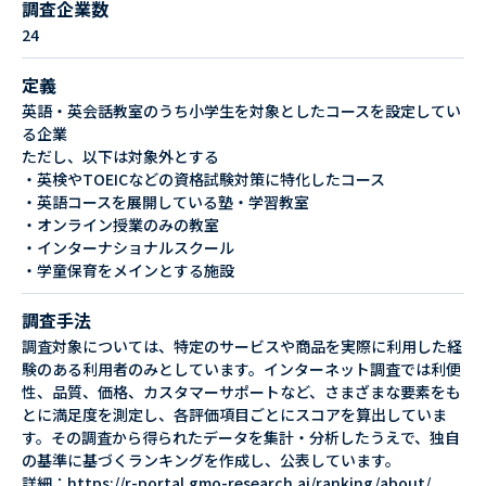
調査企業数
24
定義
英語・英会話教室のうち小学生を対象としたコースを設定してい
る企業
ただし、以下は対象外とする
・英検やTOEICなどの資格試験対策に特化したコース
・英語コースを展開している塾・学習教室
・オンライン授業のみの教室
・インターナショナルスクール
・学童保育をメインとする施設
調査手法
調査対象については、特定のサービスや商品を実際に利用した経
験のある利用者のみとしています。インターネット調査では利便
性、品質、価格、カスタマーサポートなど、さまざまな要素をも
とに満足度を測定し、各評価項目ごとにスコアを算出していま
す。その調査から得られたデータを集計・分析したうえで、独自
の基準に基づくランキングを作成し、公表しています。
詳細：https://r-portal.gmo-research.ai/ranking/about/