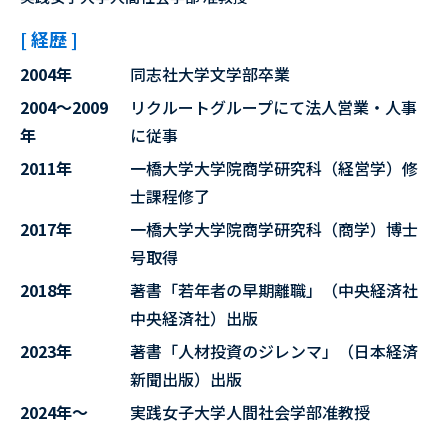
[ 経歴 ]
2004年
同志社大学文学部卒業
2004～2009
リクルートグループにて法人営業・人事
年
に従事
2011年
一橋大学大学院商学研究科（経営学）修
士課程修了
2017年
一橋大学大学院商学研究科（商学）博士
号取得
2018年
著書「若年者の早期離職」（中央経済社
中央経済社）出版
2023年
著書「人材投資のジレンマ」（日本経済
新聞出版）出版
2024年～
実践女子大学人間社会学部准教授