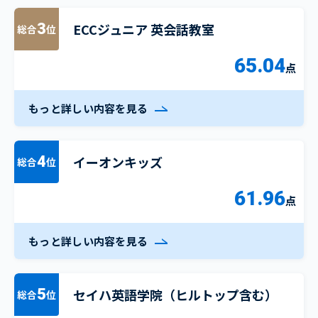
ECCジュニア 英会話教室
3
総合
位
65.04
点
もっと詳しい内容を見る
イーオンキッズ
4
総合
位
61.96
点
もっと詳しい内容を見る
セイハ英語学院（ヒルトップ含む）
5
総合
位