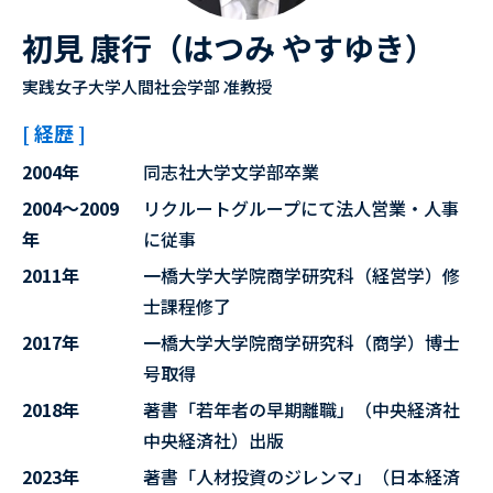
初見 康行（はつみ やすゆき）
実践女子大学人間社会学部 准教授
[ 経歴 ]
2004年
同志社大学文学部卒業
2004～2009
リクルートグループにて法人営業・人事
年
に従事
2011年
一橋大学大学院商学研究科（経営学）修
士課程修了
2017年
一橋大学大学院商学研究科（商学）博士
号取得
2018年
著書「若年者の早期離職」（中央経済社
中央経済社）出版
2023年
著書「人材投資のジレンマ」（日本経済