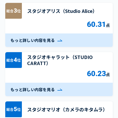
スタジオアリス（Studio Alice）
3
総合
位
60.31
点
もっと詳しい内容を見る
スタジオキャラット（STUDIO
4
総合
位
CARATT）
60.23
点
もっと詳しい内容を見る
スタジオマリオ（カメラのキタムラ）
5
総合
位