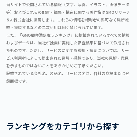
当サイトで公開されている情報（文字、写真、イラスト、画像データ
等）およびこれらの配置・編集・構造に関する著作権はGMOリサーチ
＆AI株式会社に帰属します。これらの情報を権利者の許可なく無断転
載・複製するなどの二次利用は固く禁じられています。
また、「GMO顧客満足度ランキング」に掲載されているすべての情報
およびデータは、当社が独自に実施した調査結果に基づいて作成され
たものです。ただし、サービスに関する感想・意見については、サー
ビス利用者によって提出された見解・感想であり、当社の見解・意見
を示すものではないことをあらかじめご了承ください。
記載されている会社名、製品名、サービス名は、各社の商標または登
録商標です。
ランキングをカテゴリから探す