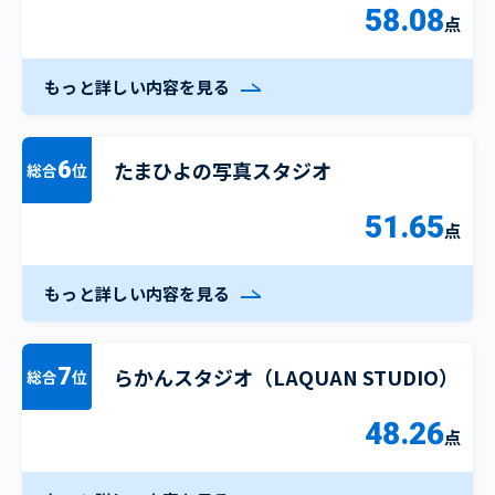
58.08
点
もっと詳しい内容を見る
たまひよの写真スタジオ
6
総合
位
51.65
点
もっと詳しい内容を見る
らかんスタジオ（LAQUAN STUDIO）
7
総合
位
48.26
点