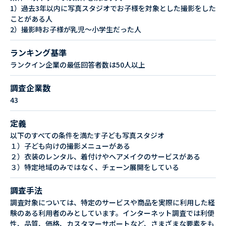
1）過去3年以内に写真スタジオでお子様を対象とした撮影をした
ことがある人
2）撮影時お子様が乳児～小学生だった人
ランキング基準
ランクイン企業の最低回答者数は50人以上
調査企業数
43
定義
以下のすべての条件を満たす子ども写真スタジオ
１）子ども向けの撮影メニューがある
２）衣装のレンタル、着付けやヘアメイクのサービスがある
３）特定地域のみではなく、チェーン展開をしている
調査手法
調査対象については、特定のサービスや商品を実際に利用した経
験のある利用者のみとしています。インターネット調査では利便
性、品質、価格、カスタマーサポートなど、さまざまな要素をも