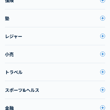
保険
塾
レジャー
小売
トラベル
スポーツ&ヘルス
金融