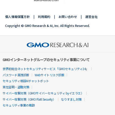
個人情報保護方針
利用規約
お問い合わせ
運営会社
Copyright © GMO Research & AI, Inc. All Rights Reserved.
GMOインターネットグループのセキュリティ事業について
世界初総合ネットセキュリティサービス「GMOセキュリティ24」
パスワード漏洩診断
Webサイトリスク診断
セキュリティ相談AIチャットボット
実在証明・盗聴対策
サイバー攻撃対策（GMOサイバーセキュリティ byイエラエ）
サイバー攻撃対策（GMO Flatt Security）
なりすまし対策
セキュリティ事業の軌跡