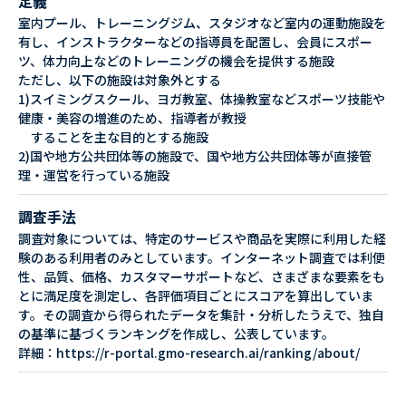
定義
室内プール、トレーニングジム、スタジオなど室内の運動施設を
有し、インストラクターなどの指導員を配置し、会員にスポー
ツ、体力向上などのトレーニングの機会を提供する施設
ただし、以下の施設は対象外とする
1)スイミングスクール、ヨガ教室、体操教室などスポーツ技能や
健康・美容の増進のため、指導者が教授
することを主な目的とする施設
2)国や地方公共団体等の施設で、国や地方公共団体等が直接管
理・運営を行っている施設
調査手法
調査対象については、特定のサービスや商品を実際に利用した経
験のある利用者のみとしています。インターネット調査では利便
性、品質、価格、カスタマーサポートなど、さまざまな要素をも
とに満足度を測定し、各評価項目ごとにスコアを算出していま
す。その調査から得られたデータを集計・分析したうえで、独自
の基準に基づくランキングを作成し、公表しています。
詳細：https://r-portal.gmo-research.ai/ranking/about/