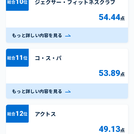
ジェクサー・フィットネスクラブ
10
総合
位
54.44
点
もっと詳しい内容を見る
コ・ス・パ
11
総合
位
53.89
点
もっと詳しい内容を見る
アクトス
12
総合
位
49.13
点