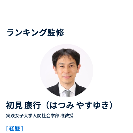
ランキング監修
初見 康行（はつみ やすゆき）
実践女子大学人間社会学部 准教授
[ 経歴 ]