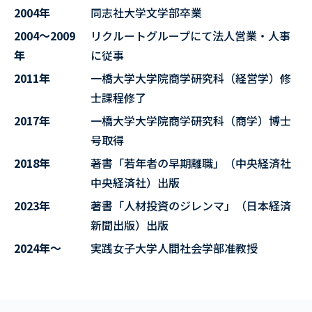
2004年
同志社大学文学部卒業
2004～2009
リクルートグループにて法人営業・人事
年
に従事
2011年
一橋大学大学院商学研究科（経営学）修
士課程修了
2017年
一橋大学大学院商学研究科（商学）博士
号取得
2018年
著書「若年者の早期離職」（中央経済社
中央経済社）出版
2023年
著書「人材投資のジレンマ」（日本経済
新聞出版）出版
2024年～
実践女子大学人間社会学部准教授