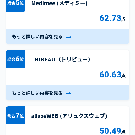
Medimee (メディミー)
5
総合
位
62.73
点
もっと詳しい内容を見る
TRIBEAU（トリビュー）
6
総合
位
60.63
点
もっと詳しい内容を見る
alluxeWEB (アリュクスウェブ)
7
総合
位
50.49
点