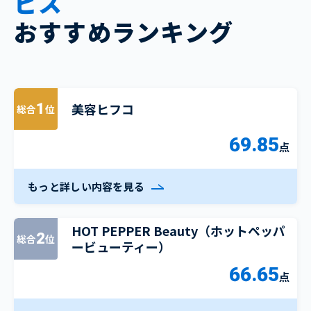
ビス
おすすめランキング
美容ヒフコ
1
総合
位
69.85
点
もっと詳しい内容を見る
HOT PEPPER Beauty（ホットペッパ
2
総合
位
ービューティー）
66.65
点