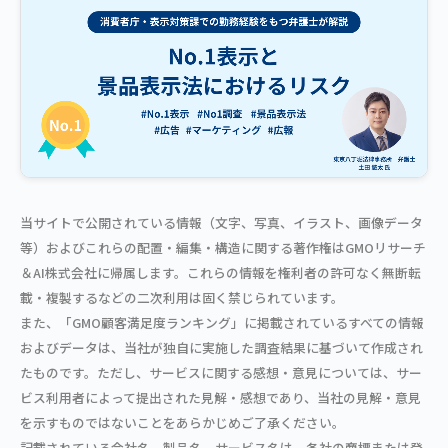
当サイトで公開されている情報（文字、写真、イラスト、画像データ
等）およびこれらの配置・編集・構造に関する著作権はGMOリサーチ
＆AI株式会社に帰属します。これらの情報を権利者の許可なく無断転
載・複製するなどの二次利用は固く禁じられています。
また、「GMO顧客満足度ランキング」に掲載されているすべての情報
およびデータは、当社が独自に実施した調査結果に基づいて作成され
たものです。ただし、サービスに関する感想・意見については、サー
ビス利用者によって提出された見解・感想であり、当社の見解・意見
を示すものではないことをあらかじめご了承ください。
記載されている会社名、製品名、サービス名は、各社の商標または登