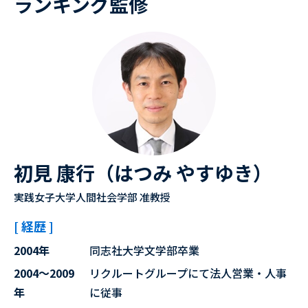
ランキング監修
初見 康行（はつみ やすゆき）
実践女子大学人間社会学部 准教授
[ 経歴 ]
2004年
同志社大学文学部卒業
2004～2009
リクルートグループにて法人営業・人事
年
に従事