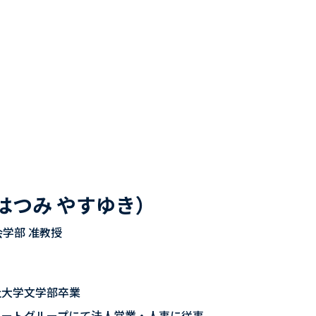
はつみ やすゆき）
学部 准教授
社大学文学部卒業
ルートグループにて法人営業・人事に従事