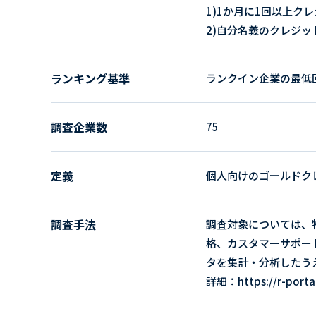
1)1か月に1回以上ク
2)自分名義のクレジ
ランキング基準
ランクイン企業の最低回
調査企業数
75
定義
個人向けのゴールドク
調査手法
調査対象については、
格、カスタマーサポー
タを集計・分析したう
詳細：https://r-portal