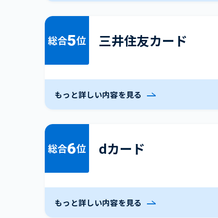
5
三井住友カード
総合
位
もっと詳しい内容を見る
6
dカード
総合
位
もっと詳しい内容を見る