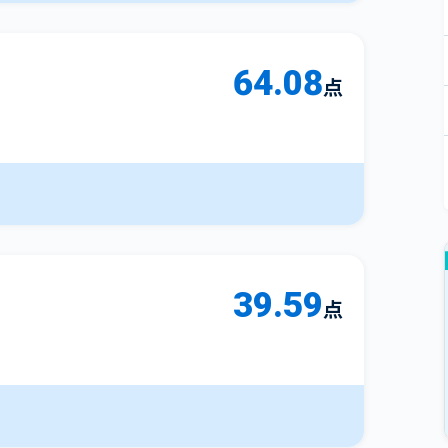
64.08
点
39.59
点