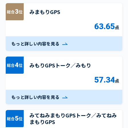
みまもりGPS
3
総合
位
63.65
点
もっと詳しい内容を見る
みもりGPSトーク／みもり
4
総合
位
57.34
点
もっと詳しい内容を見る
みてねみまもりGPSトーク／みてねみ
5
総合
位
まもりGPS