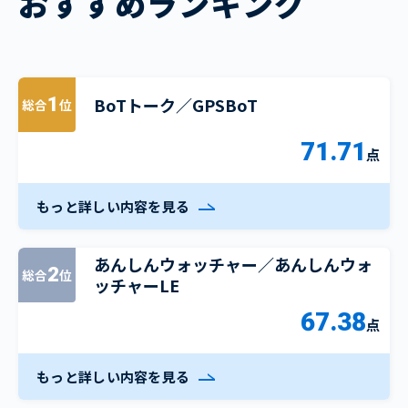
おすすめランキング
BoTトーク／GPSBoT
1
総合
位
71.71
点
もっと詳しい内容を見る
あんしんウォッチャー／あんしんウォ
2
総合
位
ッチャーLE
67.38
点
もっと詳しい内容を見る