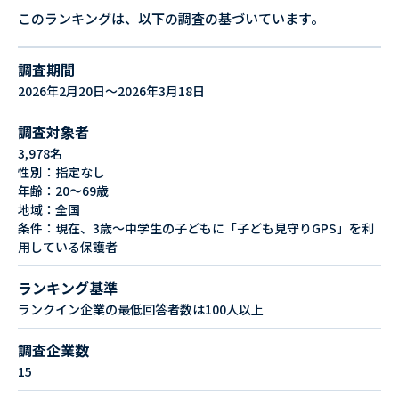
このランキングは、以下の調査の基づいています。
調査期間
2026年2月20日～2026年3月18日
調査対象者
3,978名
性別：指定なし
年齢：20～69歳
地域：全国
条件：現在、3歳～中学生の子どもに「子ども見守りGPS」を利
用している保護者
ランキング基準
ランクイン企業の最低回答者数は100人以上
調査企業数
15