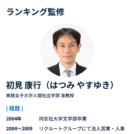
ランキング監修
初見 康行（はつみ やすゆき）
実践女子大学人間社会学部 准教授
[ 経歴 ]
2004年
同志社大学文学部卒業
2004～2009
リクルートグループにて法人営業・人事