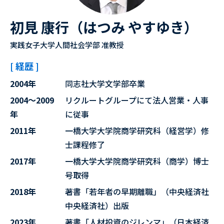
初見 康行（はつみ やすゆき）
実践女子大学人間社会学部 准教授
[ 経歴 ]
2004年
同志社大学文学部卒業
2004～2009
リクルートグループにて法人営業・人事
年
に従事
2011年
一橋大学大学院商学研究科（経営学）修
士課程修了
2017年
一橋大学大学院商学研究科（商学）博士
号取得
2018年
著書「若年者の早期離職」（中央経済社
中央経済社）出版
2023年
著書「人材投資のジレンマ」（日本経済