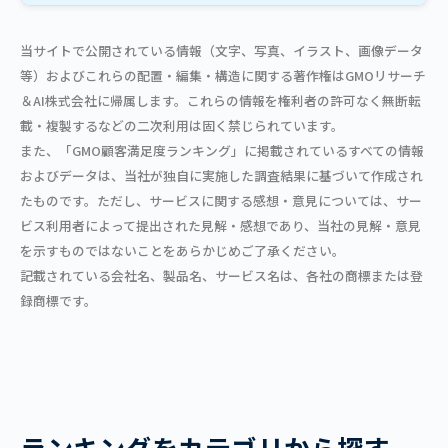
当サイトで公開されている情報（文字、写真、イラスト、画像データ
等）およびこれらの配置・編集・構造に関する著作権はGMOリサーチ
＆AI株式会社に帰属します。これらの情報を権利者の許可なく無断転
載・複製するなどの二次利用は固く禁じられています。
また、「GMO顧客満足度ランキング」に掲載されているすべての情報
およびデータは、当社が独自に実施した調査結果に基づいて作成され
たものです。ただし、サービスに関する感想・意見については、サー
ビス利用者によって提出された見解・感想であり、当社の見解・意見
を示すものではないことをあらかじめご了承ください。
記載されている会社名、製品名、サービス名は、各社の商標または登
録商標です。
ランキングをカテゴリから探す