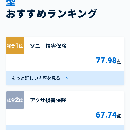
型
おすすめランキング
ソニー損害保険
1
総合
位
77.98
点
もっと詳しい内容を見る
アクサ損害保険
2
総合
位
67.74
点