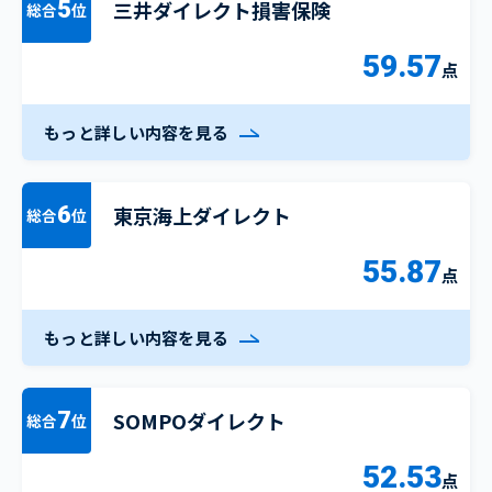
三井ダイレクト損害保険
5
総合
位
59.57
点
もっと詳しい内容を見る
東京海上ダイレクト
6
総合
位
55.87
点
もっと詳しい内容を見る
SOMPOダイレクト
7
総合
位
52.53
点