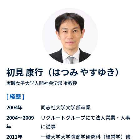
初見 康行（はつみ やすゆき）
実践女子大学人間社会学部 准教授
[ 経歴 ]
2004年
同志社大学文学部卒業
2004～2009
リクルートグループにて法人営業・人事
年
に従事
2011年
一橋大学大学院商学研究科（経営学）修