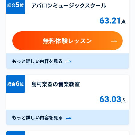
アバロンミュージックスクール
5
総合
位
63.21
点
無料体験レッスン
もっと詳しい内容を見る
島村楽器の音楽教室
6
総合
位
63.03
点
もっと詳しい内容を見る