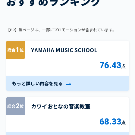
おすすめランキング
【PR】当ページは、一部にプロモーションが含まれています。
YAMAHA MUSIC SCHOOL
1
総合
位
76.43
点
もっと詳しい内容を見る
カワイおとなの音楽教室
2
総合
位
68.33
点