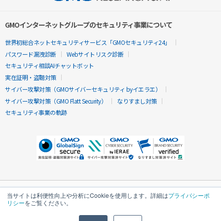
GMOインターネットグループのセキュリティ事業について
世界初総合ネットセキュリティサービス「GMOセキュリティ24」
パスワード漏洩診断
Webサイトリスク診断
セキュリティ相談AIチャットボット
実在証明・盗聴対策
サイバー攻撃対策（GMOサイバーセキュリティ byイエラエ）
サイバー攻撃対策（GMO Flatt Security）
なりすまし対策
セキュリティ事業の軌跡
当サイトは利便性向上や分析にCookieを使用します。詳細は
プライバシーポ
リシー
をご覧ください。