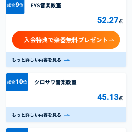
EYS音楽教室
9
総合
位
52.27
点
入会特典で楽器無料プレゼント
もっと詳しい内容を見る
クロサワ音楽教室
10
総合
位
45.13
点
もっと詳しい内容を見る