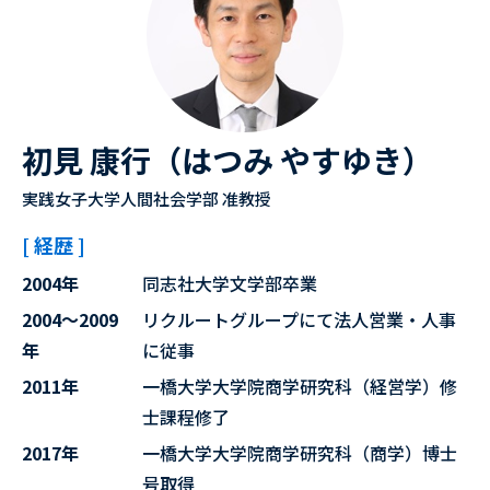
初見 康行（はつみ やすゆき）
実践女子大学人間社会学部 准教授
[ 経歴 ]
2004年
同志社大学文学部卒業
2004～2009
リクルートグループにて法人営業・人事
年
に従事
2011年
一橋大学大学院商学研究科（経営学）修
士課程修了
2017年
一橋大学大学院商学研究科（商学）博士
号取得