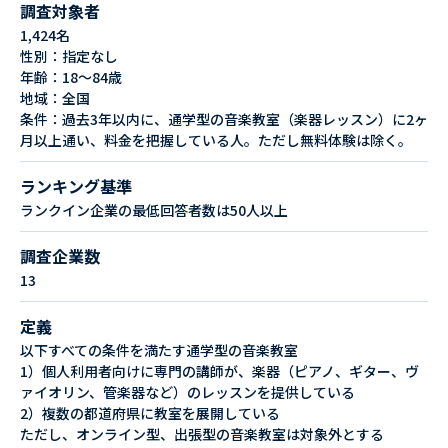
調査対象者
1,424名
性別：指定なし
年齢：18～84歳
地域：全国
条件：過去3年以内に、通学型の音楽教室（楽器レッスン）に2ヶ
月以上通い、料金を把握している人。ただし無料体験は除く。
ランキング基準
ランクイン企業の最低回答者数は50人以上
調査企業数
13
定義
以下すべての条件を満たす通学型の音楽教室
1）個人利用者向けに専門の講師が、楽器（ピアノ、ギター、ヴ
ァイオリン、管楽器など）のレッスンを提供している
2）複数の都道府県に教室を展開している
ただし、オンライン型、出張型の音楽教室は対象外とする