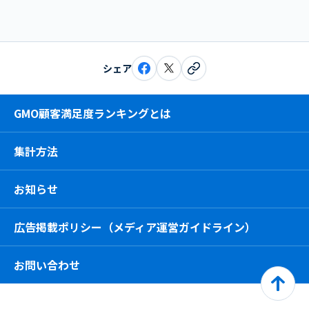
シェア
GMO顧客満足度ランキングとは
集計方法
お知らせ
広告掲載ポリシー（メディア運営ガイドライン）
お問い合わせ